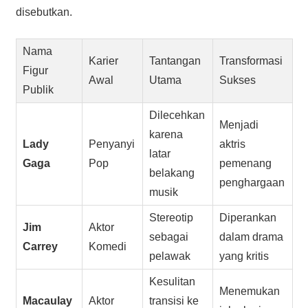
disebutkan.
Nama
Karier
Tantangan
Transformasi
Figur
Awal
Utama
Sukses
Publik
Dilecehkan
Menjadi
karena
Lady
Penyanyi
aktris
latar
Gaga
Pop
pemenang
belakang
penghargaan
musik
Stereotip
Diperankan
Jim
Aktor
sebagai
dalam drama
Carrey
Komedi
pelawak
yang kritis
Kesulitan
Menemukan
Macaulay
Aktor
transisi ke