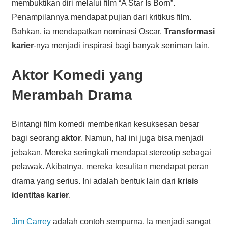
membuktikan diri melalui film “A Star Is Born”.
Penampilannya mendapat pujian dari kritikus film.
Bahkan, ia mendapatkan nominasi Oscar.
Transformasi
karier
-nya menjadi inspirasi bagi banyak seniman lain.
Aktor Komedi
yang
Merambah Drama
Bintangi film komedi memberikan kesuksesan besar
bagi seorang
aktor
. Namun, hal ini juga bisa menjadi
jebakan. Mereka seringkali mendapat stereotip sebagai
pelawak. Akibatnya, mereka kesulitan mendapat peran
drama yang serius. Ini adalah bentuk lain dari
krisis
identitas karier
.
Jim Carrey
adalah contoh sempurna. Ia menjadi sangat