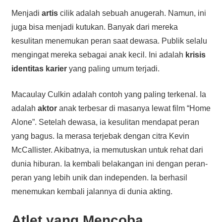
Menjadi
artis
cilik adalah sebuah anugerah. Namun, ini
juga bisa menjadi kutukan. Banyak dari mereka
kesulitan menemukan peran saat dewasa. Publik selalu
mengingat mereka sebagai anak kecil. Ini adalah
krisis
identitas karier
yang paling umum terjadi.
Macaulay Culkin adalah contoh yang paling terkenal. Ia
adalah
aktor
anak terbesar di masanya lewat film “Home
Alone”. Setelah dewasa, ia kesulitan mendapat peran
yang bagus. Ia merasa terjebak dengan citra Kevin
McCallister. Akibatnya, ia memutuskan untuk rehat dari
dunia hiburan. Ia kembali belakangan ini dengan peran-
peran yang lebih unik dan independen. Ia berhasil
menemukan kembali jalannya di dunia akting.
Atlet
yang Mencoba