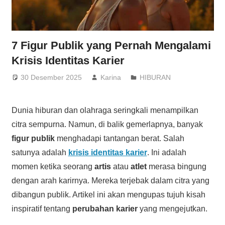
7 Figur Publik yang Pernah Mengalami
Krisis Identitas Karier
30 Desember 2025
Karina
HIBURAN
Dunia hiburan dan olahraga seringkali menampilkan
citra sempurna. Namun, di balik gemerlapnya, banyak
figur publik
menghadapi tantangan berat. Salah
satunya adalah
krisis identitas karier
. Ini adalah
momen ketika seorang
artis
atau
atlet
merasa bingung
dengan arah karirnya. Mereka terjebak dalam citra yang
dibangun publik. Artikel ini akan mengupas tujuh kisah
inspiratif tentang
perubahan karier
yang mengejutkan.