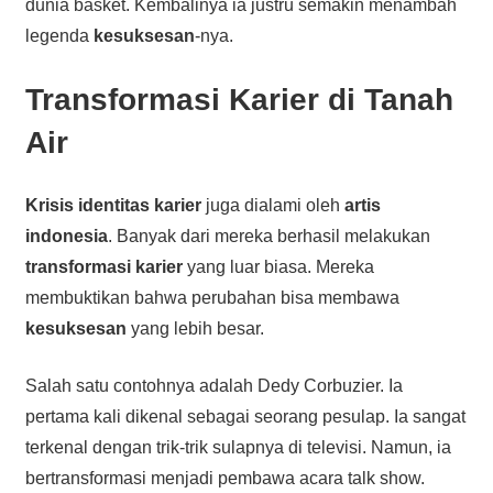
dunia basket. Kembalinya ia justru semakin menambah
legenda
kesuksesan
-nya.
Transformasi Karier
di Tanah
Air
Krisis identitas karier
juga dialami oleh
artis
indonesia
. Banyak dari mereka berhasil melakukan
transformasi karier
yang luar biasa. Mereka
membuktikan bahwa perubahan bisa membawa
kesuksesan
yang lebih besar.
Salah satu contohnya adalah Dedy Corbuzier. Ia
pertama kali dikenal sebagai seorang pesulap. Ia sangat
terkenal dengan trik-trik sulapnya di televisi. Namun, ia
bertransformasi menjadi pembawa acara talk show.