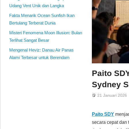
Udang Vent Unik dan Langka
Fakta Menarik Ocean Sunfish Ikan
Bertulang Terberat Dunia
Misteri Fenomena Moon Illusion: Bulan
Terlihat Sangat Besar
Mengenal Heviz: Danau Air Panas
Alami Terbesar untuk Berendam
Paito SD
Sydney Se
21 Januari 2026
Paito SDY
menjad
secara cepat dan