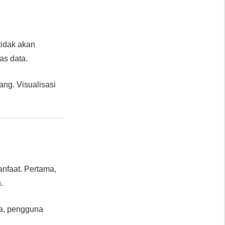
tidak akan
as data.
ng. Visualisasi
faat. Pertama,
.
a, pengguna