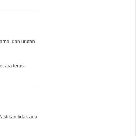
arna, dan urutan
ecara terus-
astikan tidak ada