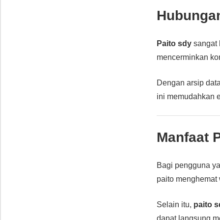
Hubungan
Paito sdy
sangat b
mencerminkan kond
Dengan arsip dat
ini memudahkan e
Manfaat P
Bagi pengguna yan
paito menghemat 
Selain itu,
paito 
dapat langsung m