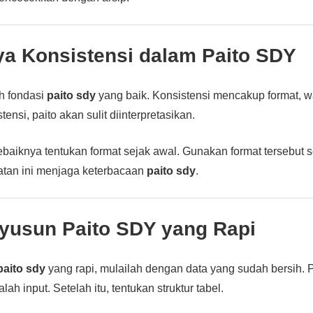
ya Konsistensi dalam Paito SDY
h fondasi
paito sdy
yang baik. Konsistensi mencakup format, w
tensi, paito akan sulit diinterpretasikan.
sebaiknya tentukan format sejak awal. Gunakan format tersebut s
tan ini menjaga keterbacaan
paito sdy
.
yusun Paito SDY yang Rapi
paito sdy
yang rapi, mulailah dengan data yang sudah bersih. P
lah input. Setelah itu, tentukan struktur tabel.