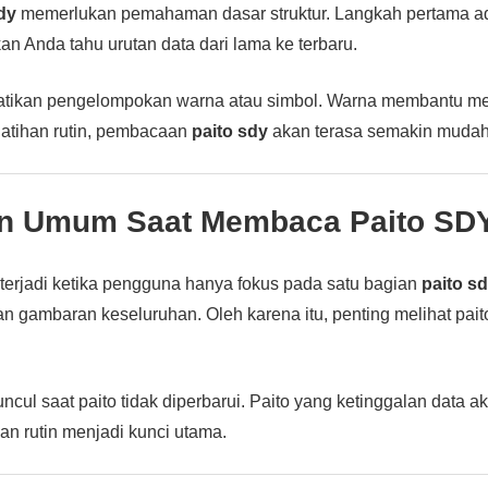
dy
memerlukan pemahaman dasar struktur. Langkah pertama a
an Anda tahu urutan data dari lama ke terbaru.
hatikan pengelompokan warna atau simbol. Warna membantu 
latihan rutin, pembacaan
paito sdy
akan terasa semakin mudah
n Umum Saat Membaca Paito SD
terjadi ketika pengguna hanya fokus pada satu bagian
paito s
 gambaran keseluruhan. Oleh karena itu, penting melihat pait
ncul saat paito tidak diperbarui. Paito yang ketinggalan data 
an rutin menjadi kunci utama.