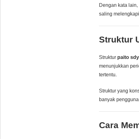
Dengan kata lain
saling melengkapi
Struktur
Struktur
paito sd
menunjukkan peri
tertentu.
Struktur yang kons
banyak pengguna 
Cara Mem