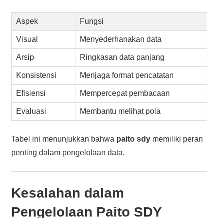
Aspek
Fungsi
Visual
Menyederhanakan data
Arsip
Ringkasan data panjang
Konsistensi
Menjaga format pencatatan
Efisiensi
Mempercepat pembacaan
Evaluasi
Membantu melihat pola
Tabel ini menunjukkan bahwa
paito sdy
memiliki peran
penting dalam pengelolaan data.
Kesalahan dalam
Pengelolaan Paito SDY