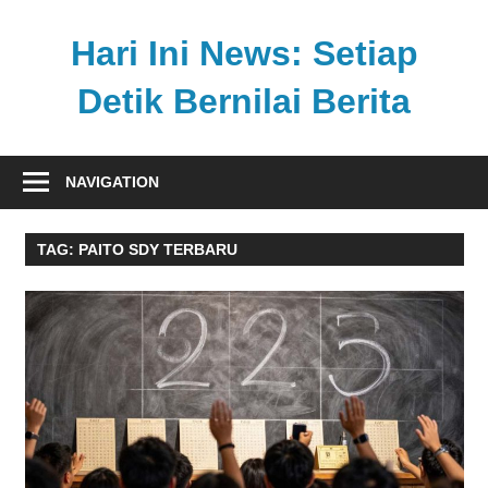
Skip
to
Hari Ini News: Setiap
content
Detik Bernilai Berita
Update
nasional
NAVIGATION
dan
internasional
TAG:
PAITO SDY TERBARU
tercepat
tanpa
henti