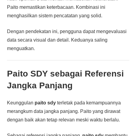
Paito memastikan keterbacaan. Kombinasi ini
menghasilkan sistem pencatatan yang solid.
Dengan pendekatan ini, pengguna dapat mengevaluasi
data secara visual dan detail. Keduanya saling
menguatkan.
Paito SDY sebagai Referensi
Jangka Panjang
Keunggulan
paito sdy
terletak pada kemampuannya
merangkum data jangka panjang. Paito yang dirawat
dengan baik akan tetap relevan meski waktu berlalu.
Sebagai referensi jangka panjang,
paito sdy
membantu