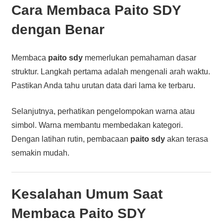
Cara Membaca Paito SDY
dengan Benar
Membaca
paito sdy
memerlukan pemahaman dasar
struktur. Langkah pertama adalah mengenali arah waktu.
Pastikan Anda tahu urutan data dari lama ke terbaru.
Selanjutnya, perhatikan pengelompokan warna atau
simbol. Warna membantu membedakan kategori.
Dengan latihan rutin, pembacaan
paito sdy
akan terasa
semakin mudah.
Kesalahan Umum Saat
Membaca Paito SDY