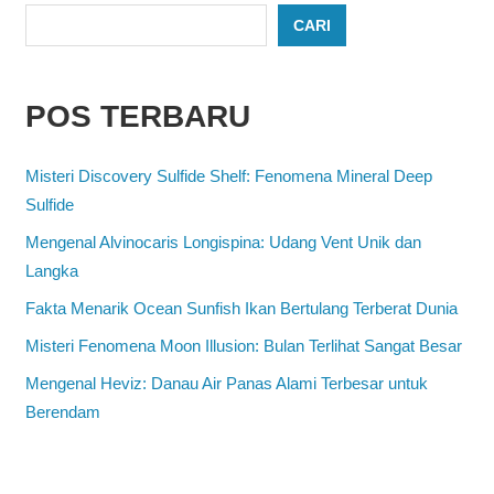
CARI
POS TERBARU
Misteri Discovery Sulfide Shelf: Fenomena Mineral Deep
Sulfide
Mengenal Alvinocaris Longispina: Udang Vent Unik dan
Langka
Fakta Menarik Ocean Sunfish Ikan Bertulang Terberat Dunia
Misteri Fenomena Moon Illusion: Bulan Terlihat Sangat Besar
Mengenal Heviz: Danau Air Panas Alami Terbesar untuk
Berendam