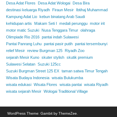
Desa Adat Flores
Desa Adat Wologai
Desa Bira
destinasi keluarga Riyadh
Firaun Mesir
Ibtihaj Muhammad
Kampung Adat Lio
kebun binatang Arab Saudi
kehidupan artis
Makam Seti I
medali perunggu
motor irit
motor matic Suzuki
Nusa Tenggara Timur
olahraga
Olimpiade Rio 2016
pantai indah Sulawesi
Pantai Panrang Luhu
pantai pasir putih
pantai tersembunyi
relief Mesir
review Burgman 125
Riyadh Zoo
sejarah Mesir Kuno
skuter stylish
skutik premium
Sulawesi Selatan
Suzuki 125cc
Suzuki Burgman Street 125 EX
taman satwa Timur Tengah
Wisata Budaya Indonesia
wisata Bulukumba
wisata edukasi
Wisata Flores
wisata pantai
wisata Riyadh
wisata sejarah Mesir
Wologai Traditional Village
WordPress Theme: Gambit by ThemeZee.