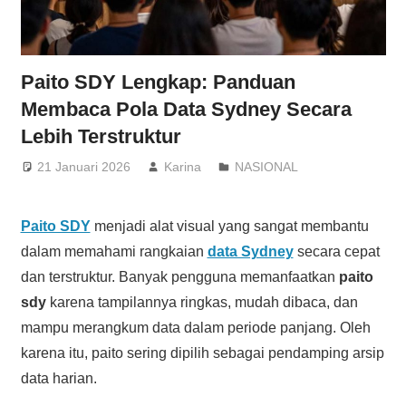
Paito SDY Lengkap: Panduan
Membaca Pola Data Sydney Secara
Lebih Terstruktur
21 Januari 2026
Karina
NASIONAL
Paito SDY
menjadi alat visual yang sangat membantu
dalam memahami rangkaian
data Sydney
secara cepat
dan terstruktur. Banyak pengguna memanfaatkan
paito
sdy
karena tampilannya ringkas, mudah dibaca, dan
mampu merangkum data dalam periode panjang. Oleh
karena itu, paito sering dipilih sebagai pendamping arsip
data harian.