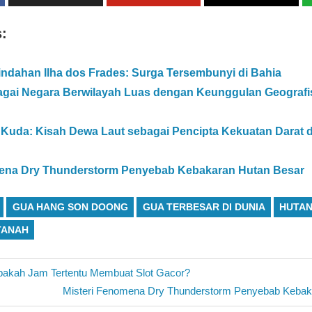
s:
ndahan Ilha dos Frades: Surga Tersembunyi di Bahia
gai Negara Berwilayah Luas dengan Keunggulan Geografi
Kuda: Kisah Dewa Laut sebagai Pencipta Kekuatan Darat d
mena Dry Thunderstorm Penyebab Kebakaran Hutan Besar
GUA HANG SON DOONG
GUA TERBESAR DI DUNIA
HUTAN
TANAH
Apakah Jam Tertentu Membuat Slot Gacor?
Next
Misteri Fenomena Dry Thunderstorm Penyebab Kebak
Post: