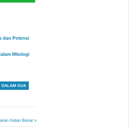
s dan Potensi
alam Mitologi
 DALAM GUA
aran Hutan Besar