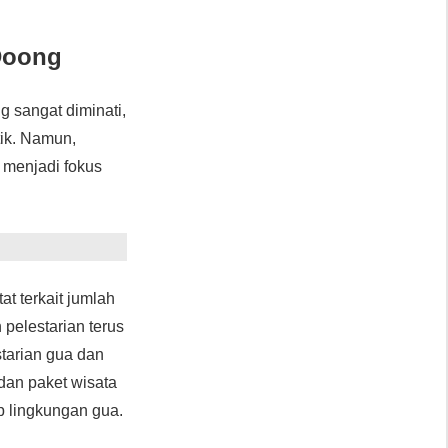
Doong
g sangat diminati,
tik. Namun,
 menjadi fokus
t terkait jumlah
pelestarian terus
tarian gua dan
dan paket wisata
 lingkungan gua.