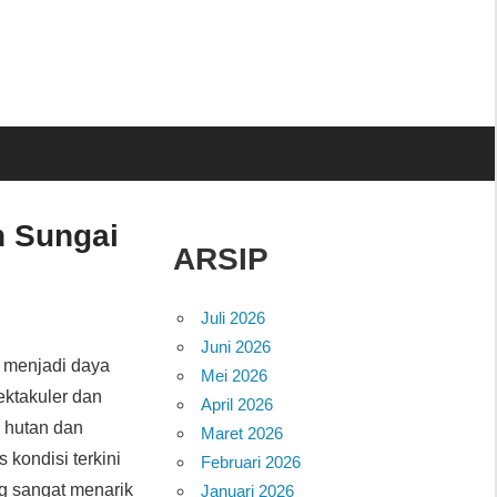
n Sungai
ARSIP
Juli 2026
Juni 2026
n menjadi daya
Mei 2026
pektakuler dan
April 2026
 hutan dan
Maret 2026
 kondisi terkini
Februari 2026
g sangat menarik
Januari 2026