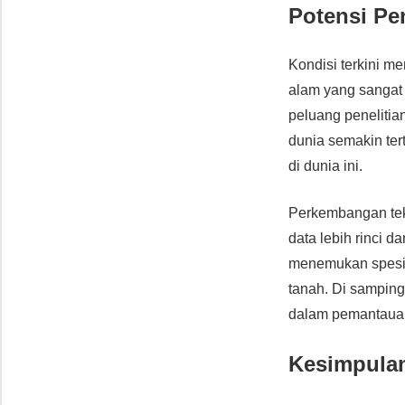
Potensi Pe
Kondisi terkini m
alam yang sangat
peluang penelitian
dunia semakin ter
di dunia ini.
Perkembangan tek
data lebih rinci 
menemukan spesie
tanah. Di samping
dalam pemantaua
Kesimpula