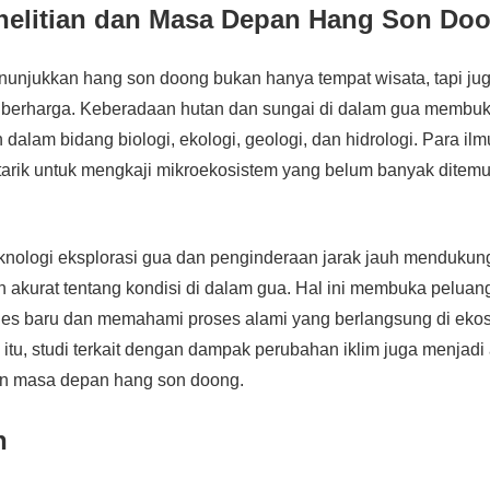
nelitian dan Masa Depan Hang Son Do
enunjukkan hang son doong bukan hanya tempat wisata, tapi jug
 berharga. Keberadaan hutan dan sungai di dalam gua membu
 dalam bidang biologi, ekologi, geologi, dan hidrologi. Para il
tarik untuk mengkaji mikroekosistem yang belum banyak ditemu
nologi eksplorasi gua dan penginderaan jarak jauh menduku
dan akurat tentang kondisi di dalam gua. Hal ini membuka peluan
s baru dan memahami proses alami yang berlangsung di eko
 itu, studi terkait dengan dampak perubahan iklim juga menjadi
n masa depan hang son doong.
n