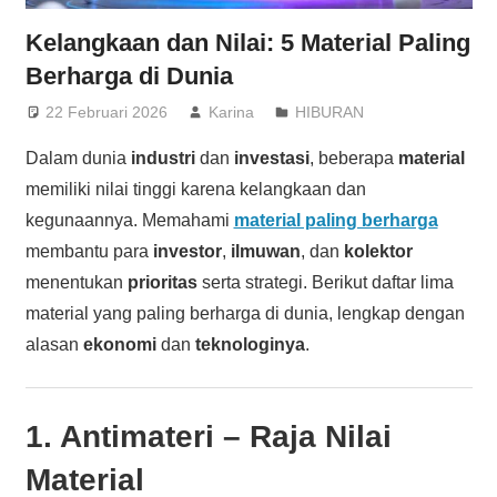
Kelangkaan dan Nilai: 5 Material Paling
Berharga di Dunia
22 Februari 2026
Karina
HIBURAN
Dalam dunia
industri
dan
investasi
, beberapa
material
memiliki nilai tinggi karena kelangkaan dan
kegunaannya. Memahami
material paling berharga
membantu para
investor
,
ilmuwan
, dan
kolektor
menentukan
prioritas
serta strategi. Berikut daftar lima
material yang paling berharga di dunia, lengkap dengan
alasan
ekonomi
dan
teknologinya
.
1.
Antimateri
– Raja Nilai
Material