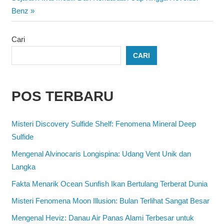
Post:
Benz
Cari
CARI
POS TERBARU
Misteri Discovery Sulfide Shelf: Fenomena Mineral Deep
Sulfide
Mengenal Alvinocaris Longispina: Udang Vent Unik dan
Langka
Fakta Menarik Ocean Sunfish Ikan Bertulang Terberat Dunia
Misteri Fenomena Moon Illusion: Bulan Terlihat Sangat Besar
Mengenal Heviz: Danau Air Panas Alami Terbesar untuk