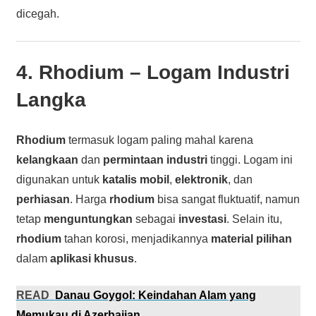
dicegah.
4.
Rhodium
– Logam Industri
Langka
Rhodium
termasuk logam paling mahal karena
kelangkaan
dan
permintaan industri
tinggi. Logam ini
digunakan untuk
katalis mobil
,
elektronik
, dan
perhiasan
. Harga
rhodium
bisa sangat fluktuatif, namun
tetap
menguntungkan
sebagai
investasi
. Selain itu,
rhodium
tahan korosi, menjadikannya
material pilihan
dalam
aplikasi khusus
.
READ
Danau Goygol: Keindahan Alam yang
Memukau di Azerbaijan