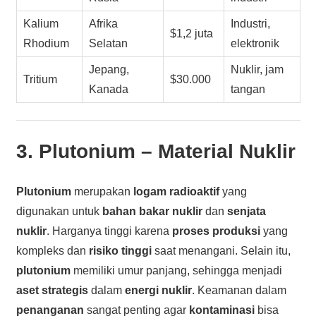
Kalium
Afrika
Industri,
$1,2 juta
Rhodium
Selatan
elektronik
Jepang,
Nuklir, jam
Tritium
$30.000
Kanada
tangan
3.
Plutonium
– Material Nuklir
Plutonium
merupakan
logam radioaktif
yang
digunakan untuk
bahan bakar nuklir
dan
senjata
nuklir
. Harganya tinggi karena
proses produksi
yang
kompleks dan
risiko tinggi
saat menangani. Selain itu,
plutonium
memiliki umur panjang, sehingga menjadi
aset strategis
dalam
energi nuklir
. Keamanan dalam
penanganan
sangat penting agar
kontaminasi
bisa