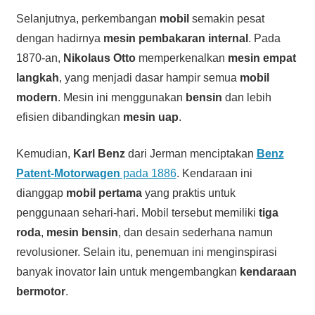
Selanjutnya, perkembangan
mobil
semakin pesat
dengan hadirnya
mesin pembakaran internal
. Pada
1870-an,
Nikolaus Otto
memperkenalkan
mesin empat
langkah
, yang menjadi dasar hampir semua
mobil
modern
. Mesin ini menggunakan
bensin
dan lebih
efisien dibandingkan
mesin uap
.
Kemudian,
Karl Benz
dari Jerman menciptakan
Benz
Patent-Motorwagen
pada 1886
. Kendaraan ini
dianggap
mobil pertama
yang praktis untuk
penggunaan sehari-hari. Mobil tersebut memiliki
tiga
roda
,
mesin bensin
, dan desain sederhana namun
revolusioner. Selain itu, penemuan ini menginspirasi
banyak inovator lain untuk mengembangkan
kendaraan
bermotor
.