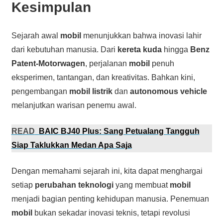
Kesimpulan
Sejarah awal
mobil
menunjukkan bahwa inovasi lahir
dari kebutuhan manusia. Dari
kereta kuda
hingga
Benz
Patent-Motorwagen
, perjalanan
mobil
penuh
eksperimen, tantangan, dan kreativitas. Bahkan kini,
pengembangan
mobil listrik
dan
autonomous vehicle
melanjutkan warisan penemu awal.
READ
BAIC BJ40 Plus: Sang Petualang Tangguh
Siap Taklukkan Medan Apa Saja
Dengan memahami sejarah ini, kita dapat menghargai
setiap
perubahan teknologi
yang membuat
mobil
menjadi bagian penting kehidupan manusia. Penemuan
mobil
bukan sekadar inovasi teknis, tetapi revolusi