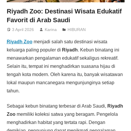
Riyadh Zoo: Destinasi Wisata Edukatif
Favorit di Arab Saudi
3 April 2026
Karina
HIBURAN
Riyadh Zoo
menjadi salah satu destinasi wisata
keluarga paling populer di
Riyadh
. Kebun binatang ini
menawarkan pengalaman edukatif sekaligus rekreatif.
Selain itu, tempat ini menghadirkan suasana hijau di
tengah kota modern. Oleh karena itu, banyak wisatawan
lokal maupun mancanegara mengunjunginya setiap
tahun.
Sebagai kebun binatang terbesar di Arab Saudi,
Riyadh
Zoo
memiliki koleksi satwa yang beragam. Pengelola
menghadirkan habitat yang tertata rapi. Dengan
demikian, pengunjung dapat menikmati pengalaman