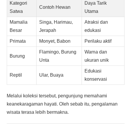
Kategori
Daya Tarik
Contoh Hewan
Satwa
Utama
Mamalia
Singa, Harimau,
Atraksi dan
Besar
Jerapah
edukasi
Primata
Monyet, Babon
Perilaku aktif
Flamingo, Burung
Warna dan
Burung
Unta
ukuran unik
Edukasi
Reptil
Ular, Buaya
konservasi
Melalui koleksi tersebut, pengunjung memahami
keanekaragaman hayati. Oleh sebab itu, pengalaman
wisata terasa lebih bermakna.