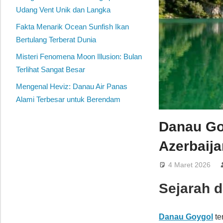
Udang Vent Unik dan Langka
Fakta Menarik Ocean Sunfish Ikan
Bertulang Terberat Dunia
Misteri Fenomena Moon Illusion: Bulan
Terlihat Sangat Besar
Mengenal Heviz: Danau Air Panas
Alami Terbesar untuk Berendam
Danau Go
Azerbaija
4 Maret 2026
Sejarah 
Danau Goygol
te