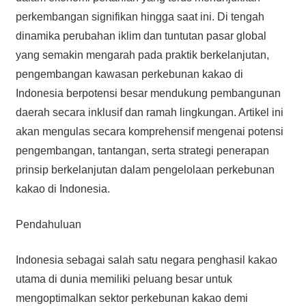
perkembangan signifikan hingga saat ini. Di tengah
dinamika perubahan iklim dan tuntutan pasar global
yang semakin mengarah pada praktik berkelanjutan,
pengembangan kawasan perkebunan kakao di
Indonesia berpotensi besar mendukung pembangunan
daerah secara inklusif dan ramah lingkungan. Artikel ini
akan mengulas secara komprehensif mengenai potensi
pengembangan, tantangan, serta strategi penerapan
prinsip berkelanjutan dalam pengelolaan perkebunan
kakao di Indonesia.
Pendahuluan
Indonesia sebagai salah satu negara penghasil kakao
utama di dunia memiliki peluang besar untuk
mengoptimalkan sektor perkebunan kakao demi