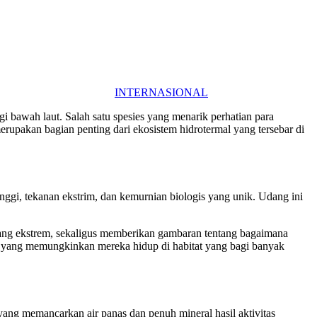
INTERNASIONAL
i bawah laut. Salah satu spesies yang menarik perhatian para
erupakan bagian penting dari ekosistem hidrotermal yang tersebar di
nggi, tekanan ekstrim, dan kemurnian biologis yang unik. Udang ini
 yang ekstrem, sekaligus memberikan gambaran tentang bagaimana
inya yang memungkinkan mereka hidup di habitat yang bagi banyak
t yang memancarkan air panas dan penuh mineral hasil aktivitas