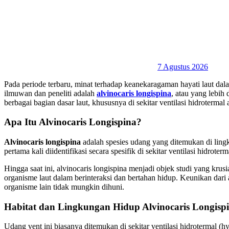
7 Agustus 2026
Pada periode terbaru, minat terhadap keanekaragaman hayati laut dal
ilmuwan dan peneliti adalah
alvinocaris longispina
, atau yang lebih
berbagai bagian dasar laut, khususnya di sekitar ventilasi hidrotermal a
Apa Itu Alvinocaris Longispina?
Alvinocaris longispina
adalah spesies udang yang ditemukan di lingk
pertama kali diidentifikasi secara spesifik di sekitar ventilasi hidro
Hingga saat ini, alvinocaris longispina menjadi objek studi yang k
organisme laut dalam berinteraksi dan bertahan hidup. Keunikan dari
organisme lain tidak mungkin dihuni.
Habitat dan Lingkungan Hidup Alvinocaris Longisp
Udang vent ini biasanya ditemukan di sekitar ventilasi hidrotermal (h