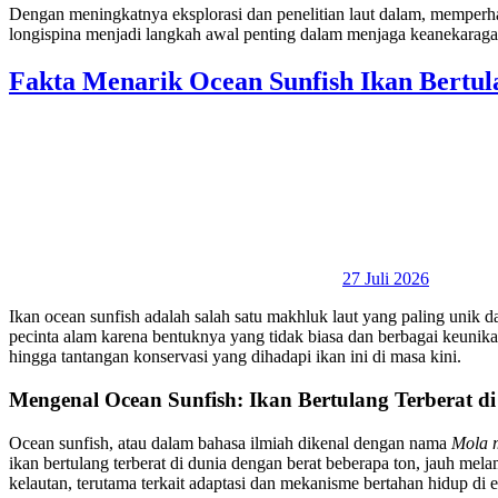
Dengan meningkatnya eksplorasi dan penelitian laut dalam, memperha
longispina menjadi langkah awal penting dalam menjaga keanekarag
Fakta Menarik Ocean Sunfish Ikan Bertul
27 Juli 2026
Ikan ocean sunfish adalah salah satu makhluk laut yang paling unik dan
pecinta alam karena bentuknya yang tidak biasa dan berbagai keunikan 
hingga tantangan konservasi yang dihadapi ikan ini di masa kini.
Mengenal Ocean Sunfish: Ikan Bertulang Terberat d
Ocean sunfish, atau dalam bahasa ilmiah dikenal dengan nama
Mola 
ikan bertulang terberat di dunia dengan berat beberapa ton, jauh me
kelautan, terutama terkait adaptasi dan mekanisme bertahan hidup di e