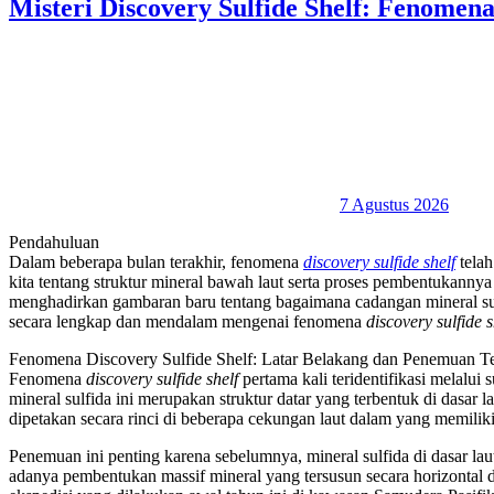
Misteri Discovery Sulfide Shelf: Fenomen
7 Agustus 2026
Pendahuluan
Dalam beberapa bulan terakhir, fenomena
discovery sulfide shelf
telah
kita tentang struktur mineral bawah laut serta proses pembentukannya 
menghadirkan gambaran baru tentang bagaimana cadangan mineral sul
secara lengkap dan mendalam mengenai fenomena
discovery sulfide s
Fenomena Discovery Sulfide Shelf: Latar Belakang dan Penemuan Te
Fenomena
discovery sulfide shelf
pertama kali teridentifikasi melalu
mineral sulfida ini merupakan struktur datar yang terbentuk di dasar 
dipetakan secara rinci di beberapa cekungan laut dalam yang memiliki 
Penemuan ini penting karena sebelumnya, mineral sulfida di dasar lau
adanya pembentukan massif mineral yang tersusun secara horizontal 