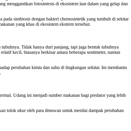
ng menggantikan fotosintesis di ekosistem laut dalam yang gelap dan
pada simbiosis dengan bakteri chemosintetik yang tumbuh di sekitar
akanan yang khas di ekosistem ekstrem tersebut.
da tubuhnya. Tidak hanya duri panjang, tapi juga bentuk tubuhnya
latif kecil, biasanya berkisar antara beberapa sentimeter, namun
rhadap perubahan kimia dan suhu di lingkungan sekitar. Ini membantu
.
otermal. Udang ini menjadi sumber makanan bagi predator yang lebih
jadikan tolok ukur oleh para ilmuwan untuk menilai dampak perubahan