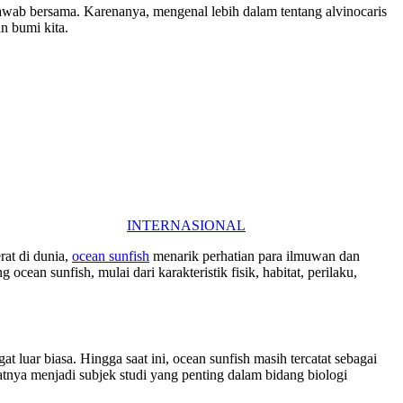
awab bersama. Karenanya, mengenal lebih dalam tentang alvinocaris
n bumi kita.
INTERNASIONAL
rat di dunia,
ocean sunfish
menarik perhatian para ilmuwan dan
cean sunfish, mulai dari karakteristik fisik, habitat, perilaku,
 luar biasa. Hingga saat ini, ocean sunfish masih tercatat sebagai
atnya menjadi subjek studi yang penting dalam bidang biologi