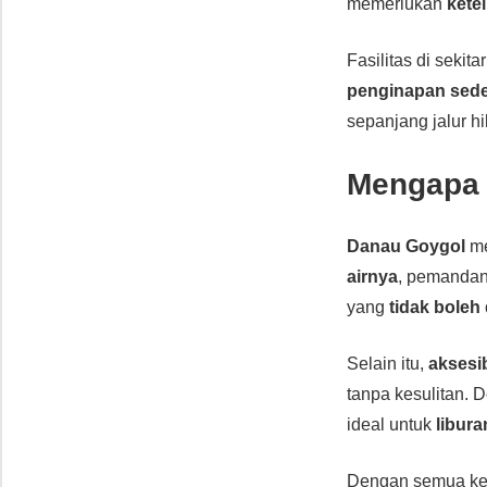
memerlukan
kete
Fasilitas di sekit
penginapan sed
sepanjang jalur
Mengapa 
Danau Goygol
me
airnya
, pemanda
yang
tidak boleh
Selain itu,
aksesib
tanpa kesulitan.
ideal untuk
libur
Dengan semua ke