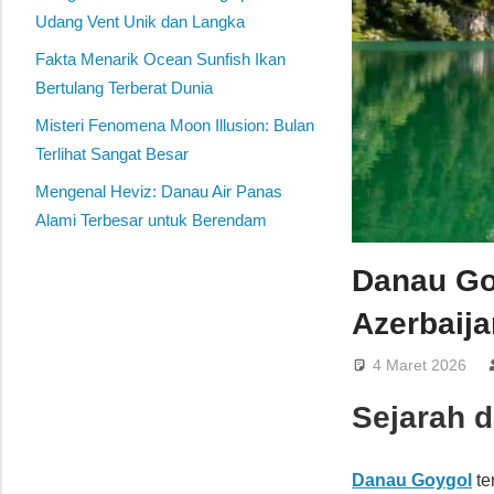
Udang Vent Unik dan Langka
Fakta Menarik Ocean Sunfish Ikan
Bertulang Terberat Dunia
Misteri Fenomena Moon Illusion: Bulan
Terlihat Sangat Besar
Mengenal Heviz: Danau Air Panas
Alami Terbesar untuk Berendam
Danau Go
Azerbaija
4 Maret 2026
Sejarah 
Danau Goygol
te