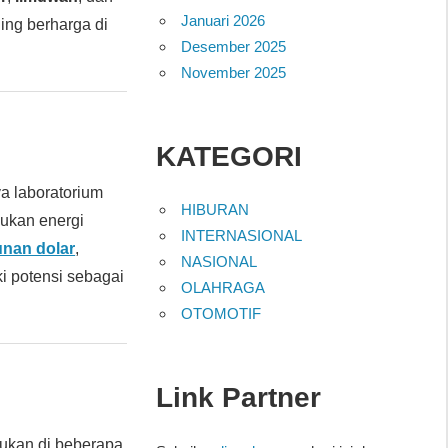
Januari 2026
ling berharga di
Desember 2025
November 2025
KATEGORI
ya laboratorium
HIBURAN
ukan energi
INTERNASIONAL
iunan dolar
,
NASIONAL
i potensi sebagai
OLAHRAGA
OTOMOTIF
Link Partner
mukan di beberapa