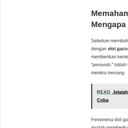
Memahami
Mengapa 
Sebelum membahas
dengan
slot gaco
memberikan kemen
“pemurah.” Istila
mereka menang.
READ
Jelaja
Coba
Fenomena slot gac
mudah memberikan