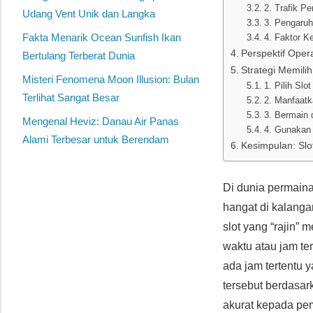
2. Trafik P
Udang Vent Unik dan Langka
3. Pengaruh
Fakta Menarik Ocean Sunfish Ikan
4. Faktor K
Perspektif Oper
Bertulang Terberat Dunia
Strategi Memilih
Misteri Fenomena Moon Illusion: Bulan
1. Pilih Sl
Terlihat Sangat Besar
2. Manfaatk
3. Bermain d
Mengenal Heviz: Danau Air Panas
4. Gunakan 
Alami Terbesar untuk Berendam
Kesimpulan: Slo
Di dunia permaina
hangat di kalanga
slot yang “rajin”
waktu atau jam te
ada jam tertentu
tersebut berdasar
akurat kepada pem