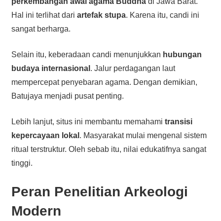
perkembangan awal agama Buddha
di Jawa Barat.
Hal ini terlihat dari
artefak stupa
. Karena itu, candi ini
sangat berharga.
Selain itu, keberadaan candi menunjukkan
hubungan
budaya internasional
. Jalur perdagangan laut
mempercepat penyebaran agama. Dengan demikian,
Batujaya menjadi pusat penting.
Lebih lanjut, situs ini membantu memahami
transisi
kepercayaan lokal
. Masyarakat mulai mengenal sistem
ritual terstruktur. Oleh sebab itu, nilai edukatifnya sangat
tinggi.
Peran Penelitian Arkeologi
Modern