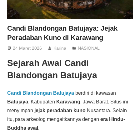
Candi Blandongan Batujaya: Jejak
Peradaban Kuno di Karawang
24 Maret 2026
Karina
NASIONAL
Sejarah Awal Candi
Blandongan Batujaya
Candi Blandongan Batujaya
berdiri di kawasan
Batujaya
, Kabupaten
Karawang
, Jawa Barat. Situs ini
menyimpan
jejak peradaban kuno
Nusantara. Selain
itu, para arkeolog mengaitkannya dengan
era Hindu-
Buddha awal
.