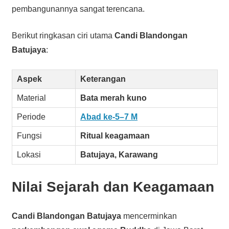
pembangunannya sangat terencana.
Berikut ringkasan ciri utama
Candi Blandongan
Batujaya
:
Aspek
Keterangan
Material
Bata merah kuno
Periode
Abad ke-5–7 M
Fungsi
Ritual keagamaan
Lokasi
Batujaya, Karawang
Nilai Sejarah dan Keagamaan
Candi Blandongan Batujaya
mencerminkan