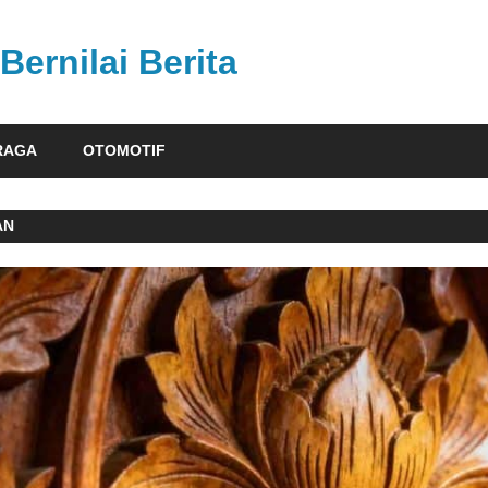
Bernilai Berita
RAGA
OTOMOTIF
AN