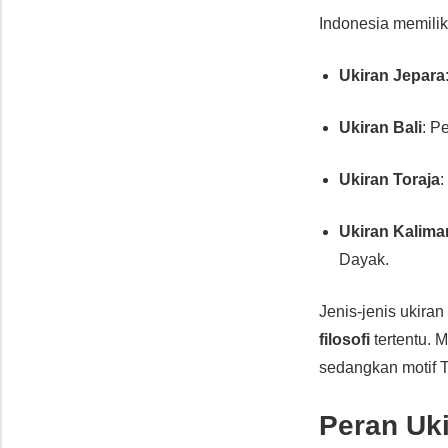
Indonesia memili
Ukiran Jepara
Ukiran Bali
: P
Ukiran Toraja
:
Ukiran Kalima
Dayak.
Jenis-jenis ukiran
filosofi
tertentu. 
sedangkan motif 
Peran Uk