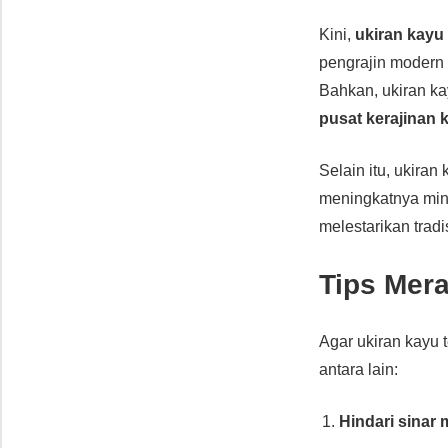
Kini,
ukiran kayu
pengrajin moder
Bahkan, ukiran ka
pusat kerajinan 
Selain itu, ukiran
meningkatnya mina
melestarikan tradi
Tips Mer
Agar ukiran kayu 
antara lain:
Hindari sinar