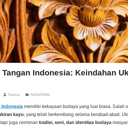
n Tangan Indonesia: Keindahan Uk
Karina
NASIONAL
 Indonesia
memiliki kekayaan budaya yang luar biasa. Salah s
ukiran kayu
, yang telah berkembang selama berabad-abad. Uk
etapi juga cerminan
tradisi, seni, dan identitas budaya
masyara