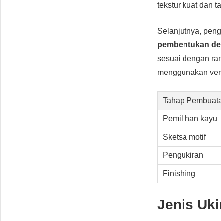
tekstur kuat dan t
Selanjutnya, pen
pembentukan det
sesuai dengan ran
menggunakan verni
Tahap Pembuata
Pemilihan kayu
Sketsa motif
Pengukiran
Finishing
Jenis Uki