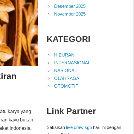
Desember 2025
November 2025
KATEGORI
HIBURAN
INTERNASIONAL
NASIONAL
iran
OLAHRAGA
OTOMOTIF
Link Partner
atu karya yang
iran kayu bukan
Saksikan
live draw sgp
hari ini dengan
kat Indonesia.