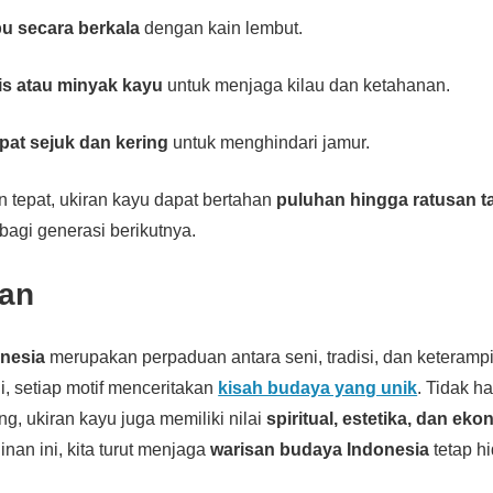
u secara berkala
dengan kain lembut.
s atau minyak kayu
untuk menjaga kilau dan ketahanan.
pat sejuk dan kering
untuk menghindari jamur.
 tepat, ukiran kayu dapat bertahan
puluhan hingga ratusan 
bagi generasi berikutnya.
an
onesia
merupakan perpaduan antara seni, tradisi, dan keterampil
i, setiap motif menceritakan
kisah budaya yang unik
. Tidak h
g, ukiran kayu juga memiliki nilai
spiritual, estetika, dan eko
inan ini, kita turut menjaga
warisan budaya Indonesia
tetap h