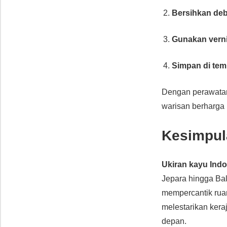
Bersihkan deb
Gunakan verni
Simpan di tem
Dengan perawatan
warisan berharga 
Kesimpul
Ukiran kayu Ind
Jepara hingga Bal
mempercantik ruan
melestarikan keraj
depan.