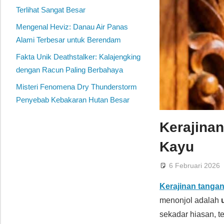
Terlihat Sangat Besar
Mengenal Heviz: Danau Air Panas
Alami Terbesar untuk Berendam
Fakta Unik Deathstalker: Kalajengking
dengan Racun Paling Berbahaya
Misteri Fenomena Dry Thunderstorm
Penyebab Kebakaran Hutan Besar
Kerajina
Kayu
6 Februari 2026
Kerajinan tangan
menonjol adalah
sekadar hiasan, t