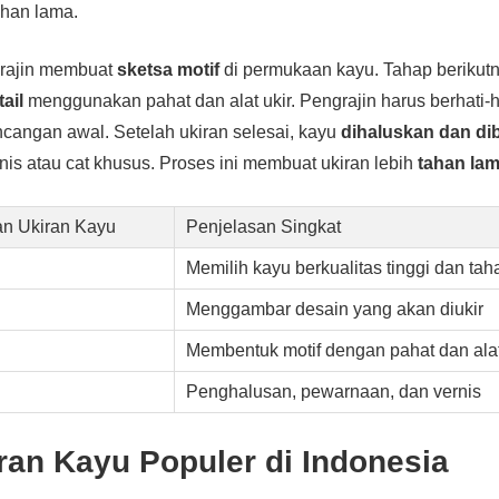
ahan lama.
grajin membuat
sketsa motif
di permukaan kayu. Tahap berikut
ail
menggunakan pahat dan alat ukir. Pengrajin harus berhati-ha
cangan awal. Setelah ukiran selesai, kayu
dihaluskan dan dib
s atau cat khusus. Proses ini membuat ukiran lebih
tahan lam
n Ukiran Kayu
Penjelasan Singkat
Memilih kayu berkualitas tinggi dan ta
Menggambar desain yang akan diukir
Membentuk motif dengan pahat dan alat
Penghalusan, pewarnaan, dan vernis
ran Kayu Populer di Indonesia