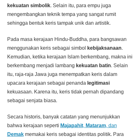
kekuatan simbolik
. Selain itu, para empu juga
mengembangkan teknik tempa yang sangat rumit
sehingga bentuk keris tampak unik dan artistik.
Pada masa kerajaan Hindu-Buddha, para bangsawan
menggunakan keris sebagai simbol
kebijaksanaan
.
Kemudian, ketika kerajaan Islam berkembang, makna ini
berkembang menjadi lambang
kekuatan batin
. Selain
itu, raja-raja Jawa juga menempatkan keris dalam
upacara kerajaan sebagai penanda
legitimasi
kekuasaan. Karena itu, keris tidak pernah dipandang
sebagai senjata biasa.
Secara historis, banyak catatan yang menunjukkan
bahwa kerajaan seperti
Majapahit
,
Mataram
, dan
Demak
memakai keris sebagai identitas politik. Para