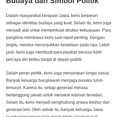
Budaya dan Simbol Politik
Dalam masyarakat kerajaan Jawa, keris berperan
sebagai identitas budaya yang kuat. Selain itu, keris juga
menjadi alat untuk memperkuat struktur kekuasaan. Para
panglima membawa keris saat rapat penting. Dengan
begitu, mereka menunjukkan kesetiaan pada raja. Lebih
jauh, keris juga membuat para pejabat merasa lebih
percaya diri ketika tampil di depan publik.
Selain peran politik, keris juga menyimpan fungsi sosial.
Banyak keluarga bangsawan menjaga pusaka turun-
temurun. Karena itu, setiap generasi merasa
bertanggung jawab untuk merawat warisan tersebut.
Selain itu, keris menjadi penghubung antara leluhur dan
generasi kini. Oleh sebab itu, banyak keluarga Jawa
masih menyimpan keris meski tidak lagi tinggal di