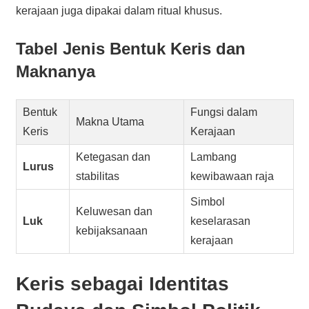
kerajaan juga dipakai dalam ritual khusus.
Tabel Jenis Bentuk Keris dan
Maknanya
Bentuk
Fungsi dalam
Makna Utama
Keris
Kerajaan
Ketegasan dan
Lambang
Lurus
stabilitas
kewibawaan raja
Simbol
Keluwesan dan
Luk
keselarasan
kebijaksanaan
kerajaan
Keris sebagai Identitas