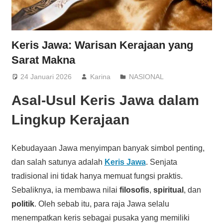
Keris Jawa: Warisan Kerajaan yang
Sarat Makna
24 Januari 2026
Karina
NASIONAL
Asal-Usul Keris Jawa dalam
Lingkup Kerajaan
Kebudayaan Jawa menyimpan banyak simbol penting,
dan salah satunya adalah
Keris Jawa
. Senjata
tradisional ini tidak hanya memuat fungsi praktis.
Sebaliknya, ia membawa nilai
filosofis
,
spiritual
, dan
politik
. Oleh sebab itu, para raja Jawa selalu
menempatkan keris sebagai pusaka yang memiliki