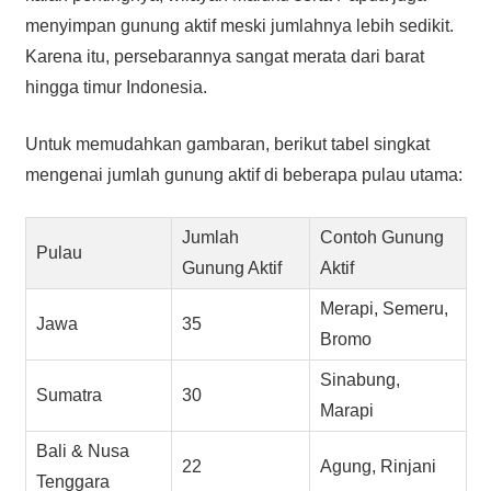
menyimpan gunung aktif meski jumlahnya lebih sedikit.
Karena itu, persebarannya sangat merata dari barat
hingga timur Indonesia.
Untuk memudahkan gambaran, berikut tabel singkat
mengenai jumlah gunung aktif di beberapa pulau utama:
Jumlah
Contoh Gunung
Pulau
Gunung Aktif
Aktif
Merapi, Semeru,
Jawa
35
Bromo
Sinabung,
Sumatra
30
Marapi
Bali & Nusa
22
Agung, Rinjani
Tenggara