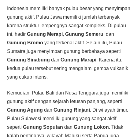
Indonesia memiliki banyak pulau besar yang menyimpan
gunung aktif. Pulau Jawa memiliki jumlah terbanyak
karena struktur lempengnya sangat kompleks. Di pulau
ini, hadir
Gunung Merapi
,
Gunung Semeru
, dan
Gunung Bromo
yang terkenal aktif. Selain itu, Pulau
Sumatra juga menyimpan gunung berbahaya seperti
Gunung Sinabung
dan
Gunung Marapi
. Karena itu,
kedua pulau tersebut sering mengalami gempa vulkanik
yang cukup intens.
Kemudian, Pulau Bali dan Nusa Tenggara juga memiliki
gunung aktif dengan sejarah letusan panjang, seperti
Gunung Agung
dan
Gunung Rinjani
. Di wilayah timur,
Pulau Sulawesi memiliki gunung yang sangat aktif
seperti
Gunung Soputan
dan
Gunung Lokon
. Tidak
kalah pentingnya, wilayah Maluku serta Papua juga