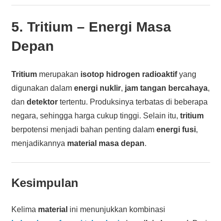
5.
Tritium
– Energi Masa
Depan
Tritium
merupakan
isotop hidrogen radioaktif
yang
digunakan dalam
energi nuklir
,
jam tangan bercahaya
,
dan
detektor
tertentu. Produksinya terbatas di beberapa
negara, sehingga harga cukup tinggi. Selain itu,
tritium
berpotensi menjadi bahan penting dalam
energi fusi
,
menjadikannya
material masa depan
.
Kesimpulan
Kelima
material
ini menunjukkan kombinasi