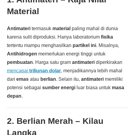
Material
Antimateri
termasuk
material
paling mahal di dunia
karena sulit diproduksi. Hanya laboratorium
fisika
tertentu mampu menghasilkan
partikel ini
. Misalnya,
Antihidrogen
memerlukan energi tinggi untuk
pembuatan
. Harga satu gram
antimateri
diperkirakan
mencapai
triliunan dolar
, menjadikannya lebih mahal
dari
emas
atau
berlian
. Selain itu,
antimateri
memiliki
potensi sebagai
sumber energi
luar biasa untuk
masa
depan
.
2.
Berlian Merah
– Kilau
Langka