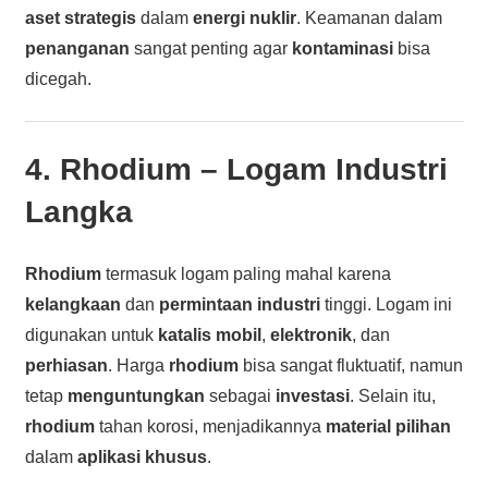
aset strategis
dalam
energi nuklir
. Keamanan dalam
penanganan
sangat penting agar
kontaminasi
bisa
dicegah.
4.
Rhodium
– Logam Industri
Langka
Rhodium
termasuk logam paling mahal karena
kelangkaan
dan
permintaan industri
tinggi. Logam ini
digunakan untuk
katalis mobil
,
elektronik
, dan
perhiasan
. Harga
rhodium
bisa sangat fluktuatif, namun
tetap
menguntungkan
sebagai
investasi
. Selain itu,
rhodium
tahan korosi, menjadikannya
material pilihan
dalam
aplikasi khusus
.