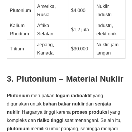
Amerika,
Nuklir,
Plutonium
$4.000
Rusia
industri
Kalium
Afrika
Industri,
$1,2 juta
Rhodium
Selatan
elektronik
Jepang,
Nuklir, jam
Tritium
$30.000
Kanada
tangan
3.
Plutonium
– Material Nuklir
Plutonium
merupakan
logam radioaktif
yang
digunakan untuk
bahan bakar nuklir
dan
senjata
nuklir
. Harganya tinggi karena
proses produksi
yang
kompleks dan
risiko tinggi
saat menangani. Selain itu,
plutonium
memiliki umur panjang, sehingga menjadi