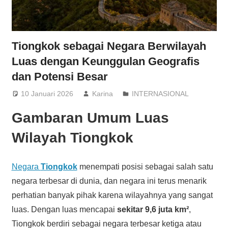
Tiongkok sebagai Negara Berwilayah
Luas dengan Keunggulan Geografis
dan Potensi Besar
10 Januari 2026
Karina
INTERNASIONAL
Gambaran Umum Luas
Wilayah Tiongkok
Negara
Tiongkok
menempati posisi sebagai salah satu
negara terbesar di dunia, dan negara ini terus menarik
perhatian banyak pihak karena wilayahnya yang sangat
luas. Dengan luas mencapai
sekitar 9,6 juta km²
,
Tiongkok berdiri sebagai negara terbesar ketiga atau