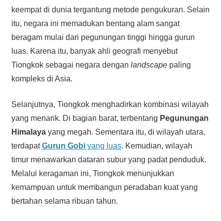
keempat di dunia tergantung metode pengukuran. Selain
itu, negara ini memadukan bentang alam sangat
beragam mulai dari pegunungan tinggi hingga gurun
luas. Karena itu, banyak ahli geografi menyebut
Tiongkok sebagai negara dengan
landscape
paling
kompleks di Asia.
Selanjutnya, Tiongkok menghadirkan kombinasi wilayah
yang menarik. Di bagian barat, terbentang
Pegunungan
Himalaya
yang megah. Sementara itu, di wilayah utara,
terdapat
Gurun Gobi
yang luas
. Kemudian, wilayah
timur menawarkan dataran subur yang padat penduduk.
Melalui keragaman ini, Tiongkok menunjukkan
kemampuan untuk membangun peradaban kuat yang
bertahan selama ribuan tahun.