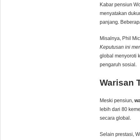
Kabar pensiun Wo
menyatakan dukun
panjang. Beberapa
Misalnya, Phil Mi
Keputusan ini men
global menyoroti 
pengaruh sosial.
Warisan 
Meski pensiun,
wa
lebih dari 80 kem
secara global.
Selain prestasi, W