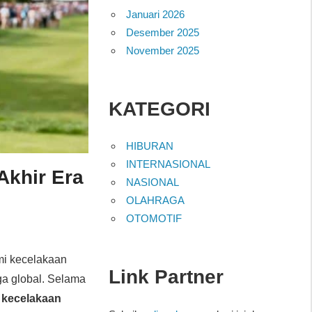
Januari 2026
Desember 2025
November 2025
KATEGORI
HIBURAN
INTERNASIONAL
Akhir Era
NASIONAL
OLAHRAGA
OTOMOTIF
i kecelakaan
Link Partner
ga global. Selama
n
kecelakaan