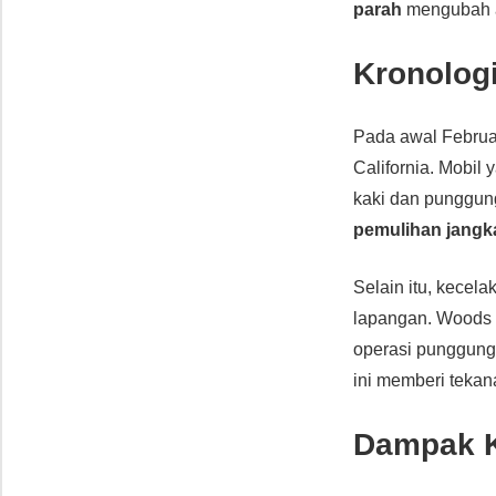
parah
mengubah ar
Kronolog
Pada awal Februa
California. Mobil
kaki dan punggun
pemulihan jangk
Selain itu, kecela
lapangan. Woods
operasi punggung
ini memberi teka
Dampak K