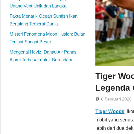
Udang Vent Unik dan Langka
Fakta Menarik Ocean Sunfish Ikan
Bertulang Terberat Dunia
Misteri Fenomena Moon Illusion: Bulan
Terlihat Sangat Besar
Mengenal Heviz: Danau Air Panas
Alami Terbesar untuk Berendam
Tiger Wo
Legenda 
6 Februari 2026
Tiger Woods
, ik
mobil yang serius
lebih dari dua d