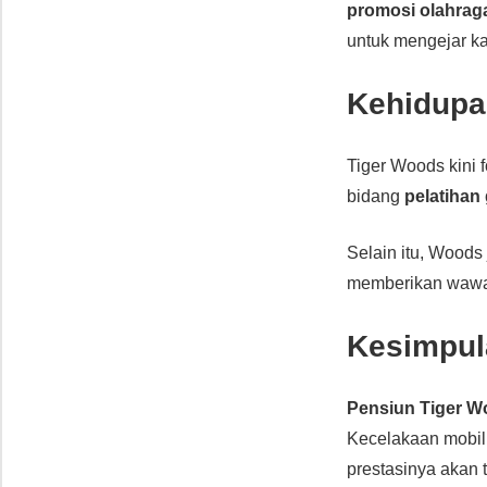
promosi olahrag
untuk mengejar ka
Kehidupa
Tiger Woods kini 
bidang
pelatihan 
Selain itu, Wood
memberikan wawasa
Kesimpul
Pensiun Tiger 
Kecelakaan mobil m
prestasinya akan 