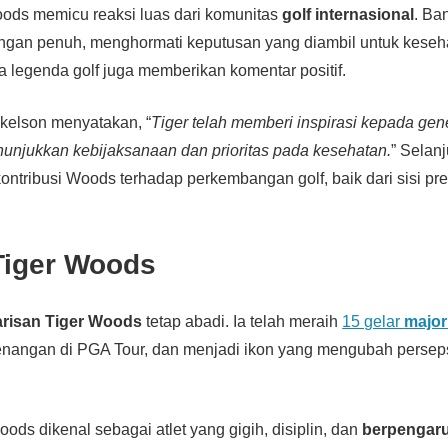
ods memicu reaksi luas dari komunitas
golf internasional
. Ba
gan penuh, menghormati keputusan yang diambil untuk keseh
 legenda golf juga memberikan komentar positif.
ckelson menyatakan, “
Tiger telah memberi inspirasi kepada gener
unjukkan kebijaksanaan dan prioritas pada kesehatan.
” Selan
kontribusi Woods terhadap perkembangan golf, baik dari sisi p
Tiger Woods
risan Tiger Woods
tetap abadi. Ia telah meraih
15 gelar
major
enangan di PGA Tour, dan menjadi ikon yang mengubah perseps
oods dikenal sebagai atlet yang gigih, disiplin, dan
berpengar