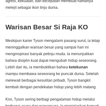
agresi, kekuatan, dan kecepatan membuat namanya
melejit sebagai ikon tinju dunia.
Warisan Besar Si Raja KO
Meskipun karier Tyson mengalami pasang surut, ia tetap
meninggalkan warisan besar yang sampai hari ini
menginspirasi banyak petinju muda. Ia menunjukkan
bahwa disiplin kuat dapat mengubah hidup seseorang.
Lebih dari itu, ia membuktikan bahwa
ketekunan
mampu membawa seseorang ke puncak dunia. Setelah
melewati berbagai kesulitan pribadi, Tyson bangkit
kembali dengan pendekatan hidup yang lebih matang.
Kini, Tyson sering berbagi pengalaman hidup melalui
berbagai acara dan wawancara. Ia menjelaskan banyak