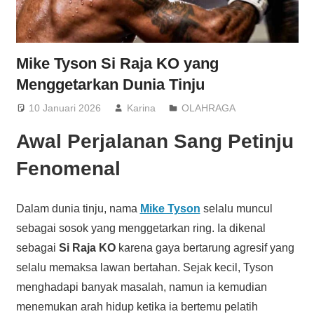
Mike Tyson Si Raja KO yang
Menggetarkan Dunia Tinju
10 Januari 2026
Karina
OLAHRAGA
Awal Perjalanan Sang Petinju
Fenomenal
Dalam dunia tinju, nama
Mike Tyson
selalu muncul
sebagai sosok yang menggetarkan ring. Ia dikenal
sebagai
Si Raja KO
karena gaya bertarung agresif yang
selalu memaksa lawan bertahan. Sejak kecil, Tyson
menghadapi banyak masalah, namun ia kemudian
menemukan arah hidup ketika ia bertemu pelatih