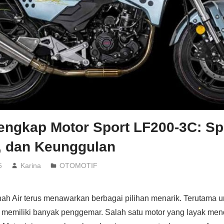
ngkap Motor Sport LF200-3C: Spe
, dan Keunggulan
5
Karina
OTOMOTIF
nah Air terus menawarkan berbagai pilihan menarik. Terutama u
memiliki banyak penggemar. Salah satu motor yang layak men