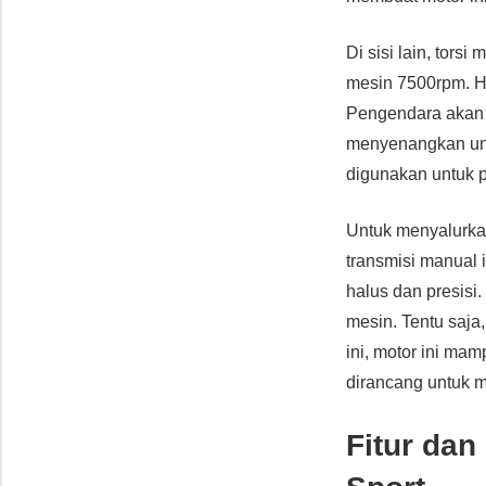
Di sisi lain, tors
mesin 7500rpm. Ha
Pengendara akan m
menyenangkan untu
digunakan untuk p
Untuk menyalurka
transmisi manual 
halus dan presis
mesin. Tentu saja,
ini, motor ini mam
dirancang untuk 
Fitur da