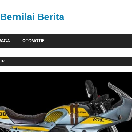
Bernilai Berita
RAGA
OTOMOTIF
ORT