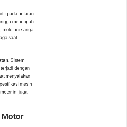
hadir pada putaran
 hingga menengah.
 motor ini sangat
naga saat
atan
. Sistem
 terjadi dengan
saat menyalakan
spesifikasi mesin
motor ini juga
 Motor