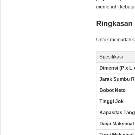
memenuhi kebutu
Ringkasan 
Untuk memudahkan 
Spesifikasi
Dimensi (P x L 
Jarak Sumbu 
Bobot Neto
Tinggi Jok
Kapasitas Tan
Daya Maksimal
Torsi Maksimal