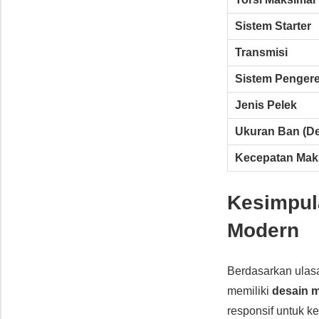
Sistem Starter
Transmisi
Sistem Penger
Jenis Pelek
Ukuran Ban (D
Kecepatan Mak
Kesimpul
Modern
Berdasarkan ulasa
memiliki
desain 
responsif untuk k