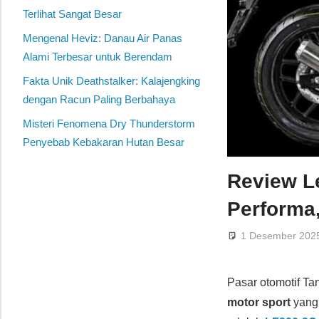
Terlihat Sangat Besar
Mengenal Heviz: Danau Air Panas
Alami Terbesar untuk Berendam
Fakta Unik Deathstalker: Kalajengking
dengan Racun Paling Berbahaya
Misteri Fenomena Dry Thunderstorm
Penyebab Kebakaran Hutan Besar
Review Le
Performa
1 Desember 202
Pasar otomotif Ta
motor sport
yang 