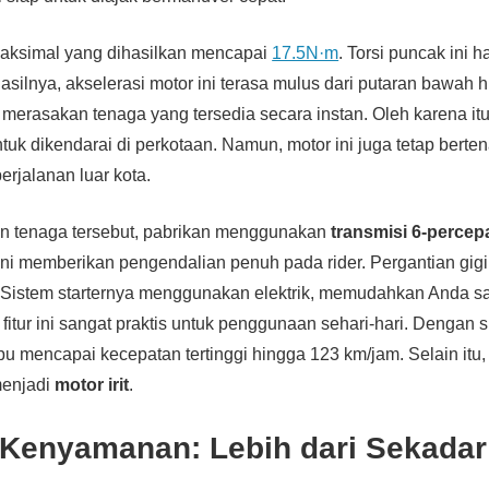
i maksimal yang dihasilkan mencapai
17.5N·m
. Torsi puncak ini 
silnya, akselerasi motor ini terasa mulus dari putaran bawah
erasakan tenaga yang tersedia secara instan. Oleh karena itu,
k dikendarai di perkotaan. Namun, motor ini juga tetap berte
erjalanan luar kota.
n tenaga tersebut, pabrikan menggunakan
transmisi 6-percep
ini memberikan pengendalian penuh pada rider. Pergantian gigi
i. Sistem starternya menggunakan elektrik, memudahkan Anda 
 fitur ini sangat praktis untuk penggunaan sehari-hari. Dengan 
pu mencapai kecepatan tertinggi hingga 123 km/jam. Selain itu, 
menjadi
motor irit
.
n Kenyamanan: Lebih dari Sekadar