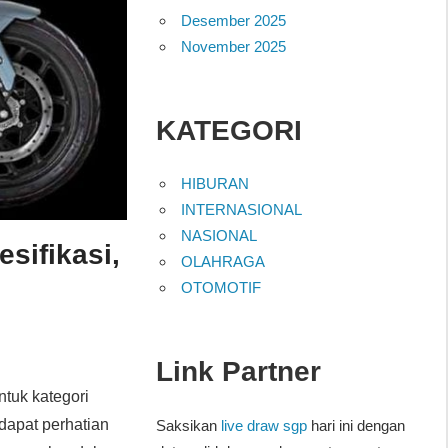
Desember 2025
November 2025
KATEGORI
HIBURAN
INTERNASIONAL
NASIONAL
sifikasi,
OLAHRAGA
OTOMOTIF
Link Partner
ntuk kategori
dapat perhatian
Saksikan
live draw sgp
hari ini dengan