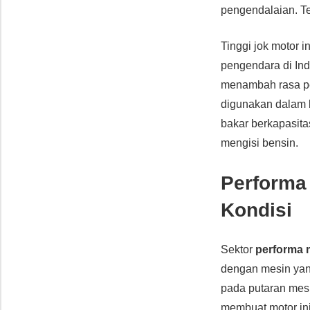
pengendalaian. Te
Tinggi jok motor 
pengendara di In
menambah rasa pe
digunakan dalam b
bakar berkapasitas
mengisi bensin.
Performa
Kondisi
Sektor
performa 
dengan mesin ya
pada putaran mesin
membuat motor ini