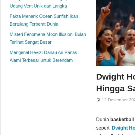
Udang Vent Unik dan Langka
Fakta Menarik Ocean Sunfish Ikan
Bertulang Terberat Dunia
Misteri Fenomena Moon Illusion: Bulan
Terlihat Sangat Besar
Mengenal Heviz: Danau Air Panas
Alami Terbesar untuk Berendam
Dwight H
Hingga S
12 Desember 20
Dunia
basketball
seperti
Dwight H