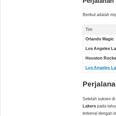
Perjalanan
Berikut adalah ri
Tim
Orlando Magic
Los Angeles La
Houston Rocke
Los Angeles La
Perjalan
Setelah sukses d
Lakers
pada tahun
terkenal dengan 