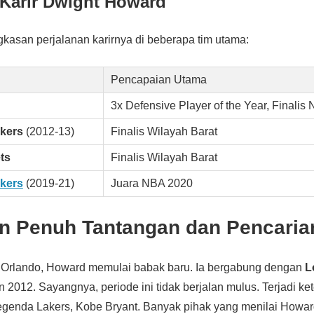
 Karir
Dwight Howard
ngkasan perjalanan karirnya di beberapa tim utama:
Pencapaian Utama
3x Defensive Player of the Year, Finalis
kers
(2012-13)
Finalis Wilayah Barat
ts
Finalis Wilayah Barat
kers
(2019-21)
Juara NBA 2020
an Penuh Tantangan dan Pencaria
i Orlando, Howard memulai babak baru. Ia bergabung dengan
L
 2012. Sayangnya, periode ini tidak berjalan mulus. Terjadi k
legenda Lakers, Kobe Bryant. Banyak pihak yang menilai Howa