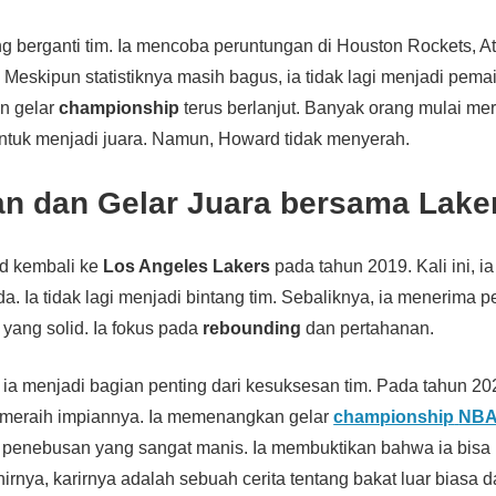
ing berganti tim. Ia mencoba peruntungan di Houston Rockets, A
. Meskipun statistiknya masih bagus, ia tidak lagi menjadi pema
n gelar
championship
terus berlanjut. Banyak orang mulai m
uk menjadi juara. Namun, Howard tidak menyerah.
n dan Gelar Juara bersama Lake
d kembali ke
Los Angeles Lakers
pada tahun 2019. Kali ini, 
a. Ia tidak lagi menjadi bintang tim. Sebaliknya, ia menerima 
yang solid. Ia fokus pada
rebounding
dan pertahanan.
 ia menjadi bagian penting dari kesuksesan tim. Pada tahun 2
 meraih impiannya. Ia memenangkan gelar
championship
NB
 penebusan yang sangat manis. Ia membuktikan bahwa ia bisa 
rnya, karirnya adalah sebuah cerita tentang bakat luar biasa 