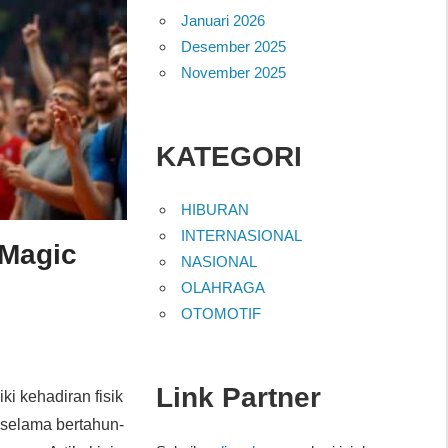
Januari 2026
Desember 2025
November 2025
KATEGORI
HIBURAN
INTERNASIONAL
 Magic
NASIONAL
OLAHRAGA
OTOMOTIF
Link Partner
i kehadiran fisik
 selama bertahun-