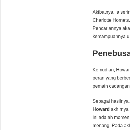
Akibatnya, ia ser
Charlotte Hornets
Pencariannya aka
kemampuannya unt
Penebusa
Kemudian, Howar
peran yang berbed
pemain cadangan 
Sebagai hasilnya,
Howard
akhirnya
Ini adalah momen
menang. Pada akhi