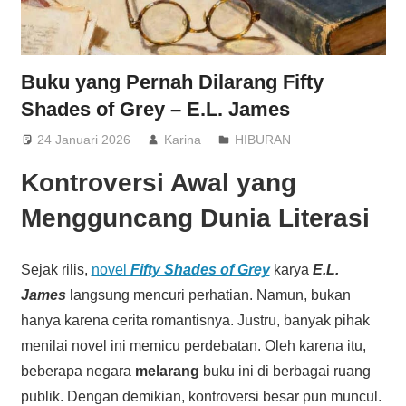
Buku yang Pernah Dilarang Fifty
Shades of Grey – E.L. James
24 Januari 2026
Karina
HIBURAN
Kontroversi Awal yang
Mengguncang Dunia Literasi
Sejak rilis,
novel
Fifty Shades of Grey
karya
E.L.
James
langsung mencuri perhatian. Namun, bukan
hanya karena cerita romantisnya. Justru, banyak pihak
menilai novel ini memicu perdebatan. Oleh karena itu,
beberapa negara
melarang
buku ini di berbagai ruang
publik. Dengan demikian, kontroversi besar pun muncul.