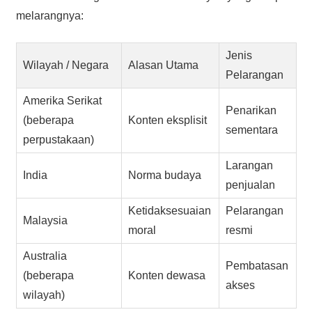
melarangnya:
Jenis
Wilayah / Negara
Alasan Utama
Pelarangan
Amerika Serikat
Penarikan
(beberapa
Konten eksplisit
sementara
perpustakaan)
Larangan
India
Norma budaya
penjualan
Ketidaksesuaian
Pelarangan
Malaysia
moral
resmi
Australia
Pembatasan
(beberapa
Konten dewasa
akses
wilayah)