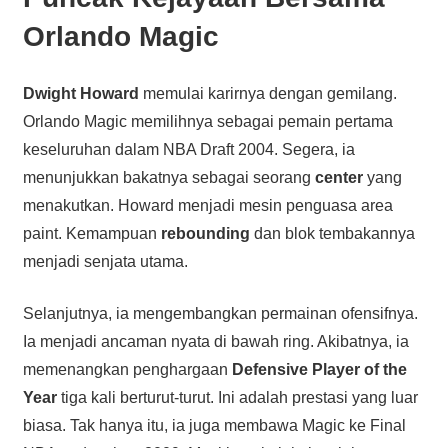
Orlando Magic
Dwight Howard
memulai karirnya dengan gemilang.
Orlando Magic memilihnya sebagai pemain pertama
keseluruhan dalam NBA Draft 2004. Segera, ia
menunjukkan bakatnya sebagai seorang
center
yang
menakutkan. Howard menjadi mesin penguasa area
paint. Kemampuan
rebounding
dan blok tembakannya
menjadi senjata utama.
Selanjutnya, ia mengembangkan permainan ofensifnya.
Ia menjadi ancaman nyata di bawah ring. Akibatnya, ia
memenangkan penghargaan
Defensive Player of the
Year
tiga kali berturut-turut. Ini adalah prestasi yang luar
biasa. Tak hanya itu, ia juga membawa Magic ke Final