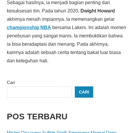
Sebagai hasilnya, ia menjadi bagian penting dari
kesuksesan tim. Pada tahun 2020,
Dwight Howard
akhirnya meraih impiannya. Ia memenangkan gelar
championship
NBA
bersama Lakers. Ini adalah momen
penebusan yang sangat manis. Ia membuktikan bahwa
ia bisa beradaptasi dan menang. Pada akhirnya,
karirnya adalah sebuah cerita tentang bakat luar biasa
dan keteguhan hati.
Cari
CARI
POS TERBARU
Misteri Discovery Sulfide Shelf: Fenomena Mineral Deep