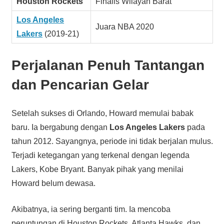
Houston Rockets
Finalis Wilayah Barat
Los Angeles
Juara NBA 2020
Lakers
(2019-21)
Perjalanan Penuh Tantangan
dan Pencarian Gelar
Setelah sukses di Orlando, Howard memulai babak
baru. Ia bergabung dengan
Los Angeles Lakers
pada
tahun 2012. Sayangnya, periode ini tidak berjalan mulus.
Terjadi ketegangan yang terkenal dengan legenda
Lakers, Kobe Bryant. Banyak pihak yang menilai
Howard belum dewasa.
Akibatnya, ia sering berganti tim. Ia mencoba
peruntungan di Houston Rockets, Atlanta Hawks, dan