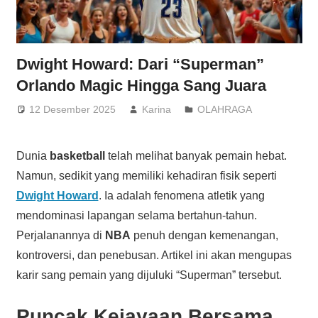
Dwight Howard: Dari “Superman”
Orlando Magic Hingga Sang Juara
12 Desember 2025
Karina
OLAHRAGA
Dunia
basketball
telah melihat banyak pemain hebat.
Namun, sedikit yang memiliki kehadiran fisik seperti
Dwight Howard
. Ia adalah fenomena atletik yang
mendominasi lapangan selama bertahun-tahun.
Perjalanannya di
NBA
penuh dengan kemenangan,
kontroversi, dan penebusan. Artikel ini akan mengupas
karir sang pemain yang dijuluki “Superman” tersebut.
Puncak Kejayaan Bersama