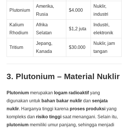
Amerika,
Nuklir,
Plutonium
$4.000
Rusia
industri
Kalium
Afrika
Industri,
$1,2 juta
Rhodium
Selatan
elektronik
Jepang,
Nuklir, jam
Tritium
$30.000
Kanada
tangan
3.
Plutonium
– Material Nuklir
Plutonium
merupakan
logam radioaktif
yang
digunakan untuk
bahan bakar nuklir
dan
senjata
nuklir
. Harganya tinggi karena
proses produksi
yang
kompleks dan
risiko tinggi
saat menangani. Selain itu,
plutonium
memiliki umur panjang, sehingga menjadi