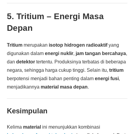
5.
Tritium
– Energi Masa
Depan
Tritium
merupakan
isotop hidrogen radioaktif
yang
digunakan dalam
energi nuklir
,
jam tangan bercahaya
,
dan
detektor
tertentu. Produksinya terbatas di beberapa
negara, sehingga harga cukup tinggi. Selain itu,
tritium
berpotensi menjadi bahan penting dalam
energi fusi
,
menjadikannya
material masa depan
.
Kesimpulan
Kelima
material
ini menunjukkan kombinasi