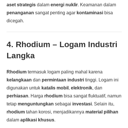
aset strategis
dalam
energi nuklir
. Keamanan dalam
penanganan
sangat penting agar
kontaminasi
bisa
dicegah.
4.
Rhodium
– Logam Industri
Langka
Rhodium
termasuk logam paling mahal karena
kelangkaan
dan
permintaan industri
tinggi. Logam ini
digunakan untuk
katalis mobil
,
elektronik
, dan
perhiasan
. Harga
rhodium
bisa sangat fluktuatif, namun
tetap
menguntungkan
sebagai
investasi
. Selain itu,
rhodium
tahan korosi, menjadikannya
material pilihan
dalam
aplikasi khusus
.