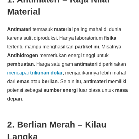
Material
Antimateri
termasuk
material
paling mahal di dunia
karena sulit diproduksi. Hanya laboratorium
fisika
tertentu mampu menghasilkan
partikel ini
. Misalnya,
Antihidrogen
memerlukan energi tinggi untuk
pembuatan
. Harga satu gram
antimateri
diperkirakan
mencapai
triliunan dolar
, menjadikannya lebih mahal
dari
emas
atau
berlian
. Selain itu,
antimateri
memiliki
potensi sebagai
sumber energi
luar biasa untuk
masa
depan
.
2.
Berlian Merah
– Kilau
Langka