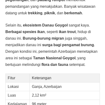
pemandangan yang menakjubkan. Banyak wisatawan
datang untuk
trekking
,
piknik
, dan
berkemah
.
Selain itu,
ekosistem Danau Goygol
sangat kaya.
Berbagai spesies ikan
, seperti
ikan trout
, hidup di
danau ini.
Burung-burung migran
juga singgah,
menjadikan danau ini
surga bagi pengamat burung
.
Dengan kondisi ini, pemerintah Azerbaijan menetapkan
area ini sebagai
Taman Nasional Goygol
, yang
bertujuan melindungi
flora dan fauna
setempat.
Fitur
Keterangan
Lokasi
Ganja, Azerbaijan
Luas
2,12 km²
Kedalaman
96 meter