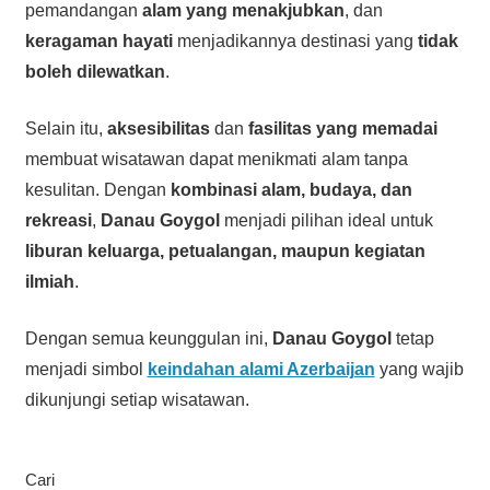
pemandangan
alam yang menakjubkan
, dan
keragaman hayati
menjadikannya destinasi yang
tidak
boleh dilewatkan
.
Selain itu,
aksesibilitas
dan
fasilitas yang memadai
membuat wisatawan dapat menikmati alam tanpa
kesulitan. Dengan
kombinasi alam, budaya, dan
rekreasi
,
Danau Goygol
menjadi pilihan ideal untuk
liburan keluarga, petualangan, maupun kegiatan
ilmiah
.
Dengan semua keunggulan ini,
Danau Goygol
tetap
menjadi simbol
keindahan alami Azerbaijan
yang wajib
dikunjungi setiap wisatawan.
Cari