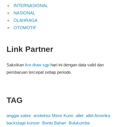
INTERNASIONAL
NASIONAL
OLAHRAGA
OTOMOTIF
Link Partner
Saksikan
live draw sgp
hari ini dengan data valid dan
pembaruan tercepat setiap periode.
TAG
anggar sabre
arsitektur Mesir Kuno
atlet
atlet Amerika
backstage konser
Bonto Bahari
Bulukumba