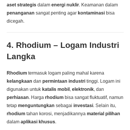
aset strategis
dalam
energi nuklir
. Keamanan dalam
penanganan
sangat penting agar
kontaminasi
bisa
dicegah.
4.
Rhodium
– Logam Industri
Langka
Rhodium
termasuk logam paling mahal karena
kelangkaan
dan
permintaan industri
tinggi. Logam ini
digunakan untuk
katalis mobil
,
elektronik
, dan
perhiasan
. Harga
rhodium
bisa sangat fluktuatif, namun
tetap
menguntungkan
sebagai
investasi
. Selain itu,
rhodium
tahan korosi, menjadikannya
material pilihan
dalam
aplikasi khusus
.