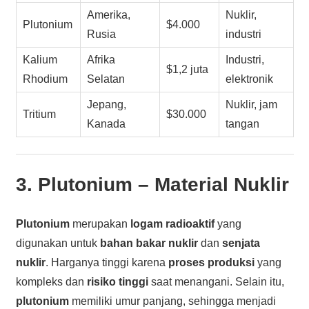
Amerika,
Nuklir,
Plutonium
$4.000
Rusia
industri
Kalium
Afrika
Industri,
$1,2 juta
Rhodium
Selatan
elektronik
Jepang,
Nuklir, jam
Tritium
$30.000
Kanada
tangan
3.
Plutonium
– Material Nuklir
Plutonium
merupakan
logam radioaktif
yang
digunakan untuk
bahan bakar nuklir
dan
senjata
nuklir
. Harganya tinggi karena
proses produksi
yang
kompleks dan
risiko tinggi
saat menangani. Selain itu,
plutonium
memiliki umur panjang, sehingga menjadi