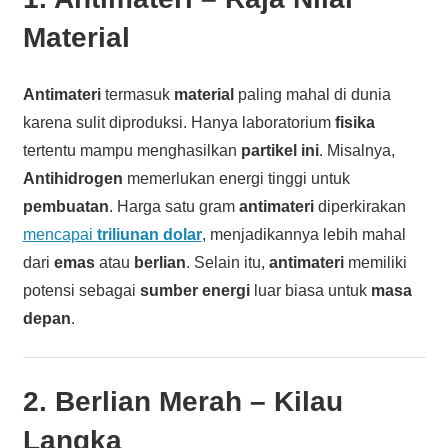
Material
Antimateri
termasuk
material
paling mahal di dunia
karena sulit diproduksi. Hanya laboratorium
fisika
tertentu mampu menghasilkan
partikel ini
. Misalnya,
Antihidrogen
memerlukan energi tinggi untuk
pembuatan
. Harga satu gram
antimateri
diperkirakan
mencapai
triliunan dolar
, menjadikannya lebih mahal
dari
emas
atau
berlian
. Selain itu,
antimateri
memiliki
potensi sebagai
sumber energi
luar biasa untuk
masa
depan
.
2.
Berlian Merah
– Kilau
Langka