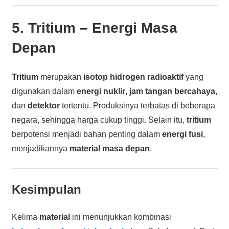
5.
Tritium
– Energi Masa
Depan
Tritium
merupakan
isotop hidrogen radioaktif
yang
digunakan dalam
energi nuklir
,
jam tangan bercahaya
,
dan
detektor
tertentu. Produksinya terbatas di beberapa
negara, sehingga harga cukup tinggi. Selain itu,
tritium
berpotensi menjadi bahan penting dalam
energi fusi
,
menjadikannya
material masa depan
.
Kesimpulan
Kelima
material
ini menunjukkan kombinasi