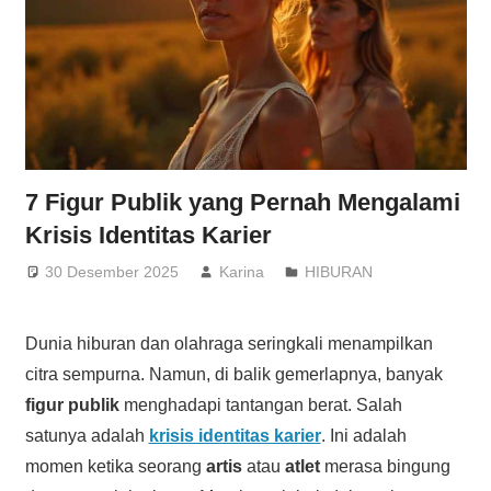
7 Figur Publik yang Pernah Mengalami
Krisis Identitas Karier
30 Desember 2025
Karina
HIBURAN
Dunia hiburan dan olahraga seringkali menampilkan
citra sempurna. Namun, di balik gemerlapnya, banyak
figur publik
menghadapi tantangan berat. Salah
satunya adalah
krisis identitas karier
. Ini adalah
momen ketika seorang
artis
atau
atlet
merasa bingung