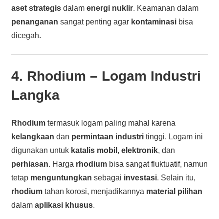
aset strategis
dalam
energi nuklir
. Keamanan dalam
penanganan
sangat penting agar
kontaminasi
bisa
dicegah.
4.
Rhodium
– Logam Industri
Langka
Rhodium
termasuk logam paling mahal karena
kelangkaan
dan
permintaan industri
tinggi. Logam ini
digunakan untuk
katalis mobil
,
elektronik
, dan
perhiasan
. Harga
rhodium
bisa sangat fluktuatif, namun
tetap
menguntungkan
sebagai
investasi
. Selain itu,
rhodium
tahan korosi, menjadikannya
material pilihan
dalam
aplikasi khusus
.