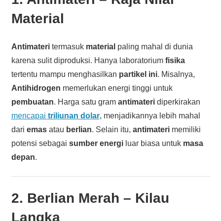
Material
Antimateri
termasuk
material
paling mahal di dunia
karena sulit diproduksi. Hanya laboratorium
fisika
tertentu mampu menghasilkan
partikel ini
. Misalnya,
Antihidrogen
memerlukan energi tinggi untuk
pembuatan
. Harga satu gram
antimateri
diperkirakan
mencapai
triliunan dolar
, menjadikannya lebih mahal
dari
emas
atau
berlian
. Selain itu,
antimateri
memiliki
potensi sebagai
sumber energi
luar biasa untuk
masa
depan
.
2.
Berlian Merah
– Kilau
Langka