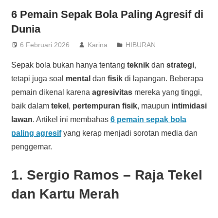
6 Pemain Sepak Bola Paling Agresif di
Dunia
6 Februari 2026
Karina
HIBURAN
Sepak bola bukan hanya tentang
teknik
dan
strategi
,
tetapi juga soal
mental
dan
fisik
di lapangan. Beberapa
pemain dikenal karena
agresivitas
mereka yang tinggi,
baik dalam
tekel
,
pertempuran fisik
, maupun
intimidasi
lawan
. Artikel ini membahas
6 pemain sepak bola
paling agresif
yang kerap menjadi sorotan media dan
penggemar.
1. Sergio Ramos – Raja Tekel
dan Kartu Merah