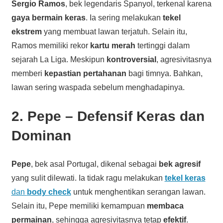
Sergio Ramos
, bek legendaris Spanyol, terkenal karena
gaya bermain keras
. Ia sering melakukan
tekel
ekstrem
yang membuat lawan terjatuh. Selain itu,
Ramos memiliki rekor
kartu merah
tertinggi dalam
sejarah La Liga. Meskipun
kontroversial
, agresivitasnya
memberi
kepastian pertahanan
bagi timnya. Bahkan,
lawan sering waspada sebelum menghadapinya.
2. Pepe – Defensif Keras dan
Dominan
Pepe
, bek asal Portugal, dikenal sebagai
bek agresif
yang sulit dilewati. Ia tidak ragu melakukan
tekel keras
dan
body check
untuk menghentikan serangan lawan.
Selain itu, Pepe memiliki kemampuan
membaca
permainan
, sehingga agresivitasnya tetap
efektif
.