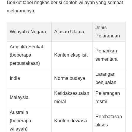
Berikut tabel ringkas berisi contoh wilayah yang sempat
melarangnya:
Jenis
Wilayah / Negara
Alasan Utama
Pelarangan
Amerika Serikat
Penarikan
(beberapa
Konten eksplisit
sementara
perpustakaan)
Larangan
India
Norma budaya
penjualan
Ketidaksesuaian
Pelarangan
Malaysia
moral
resmi
Australia
Pembatasan
(beberapa
Konten dewasa
akses
wilayah)