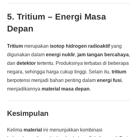
5.
Tritium
– Energi Masa
Depan
Tritium
merupakan
isotop hidrogen radioaktif
yang
digunakan dalam
energi nuklir
,
jam tangan bercahaya
,
dan
detektor
tertentu. Produksinya terbatas di beberapa
negara, sehingga harga cukup tinggi. Selain itu,
tritium
berpotensi menjadi bahan penting dalam
energi fusi
,
menjadikannya
material masa depan
.
Kesimpulan
Kelima
material
ini menunjukkan kombinasi