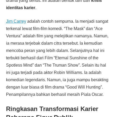
drama yang serius. Ini adalah bentuk lain dari
krisis
identitas karier
.
Jim Carrey
adalah contoh sempurna. Ia menjadi sangat
terkenal lewat film-film komedi. “The Mask” dan “Ace
Ventura” adalah film yang melejitkan namanya. Namun,
ia merasa terjebak dalam citra tersebut. Ia kemudian
mencoba peran yang lebih dalam. Selanjutnya hal ini
terbukti berhasil dari Film “Eternal Sunshine of the
Spotless Mind” dan “The Truman Show”. Selain itu hal
ini juga terjadi pada aktor Robin Williams. Ia adalah
komedian legendaris. Namun, ia juga mampu berakting
dengan luar biasa di film drama “Good Will Hunting”.
Penampilannya bahkan berhasil meraih Piala Oscar.
Ringkasan
Transformasi Karier