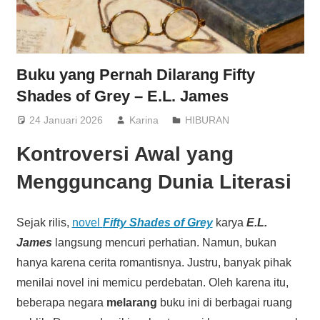
Buku yang Pernah Dilarang Fifty
Shades of Grey – E.L. James
24 Januari 2026
Karina
HIBURAN
Kontroversi Awal yang
Mengguncang Dunia Literasi
Sejak rilis,
novel
Fifty Shades of Grey
karya
E.L.
James
langsung mencuri perhatian. Namun, bukan
hanya karena cerita romantisnya. Justru, banyak pihak
menilai novel ini memicu perdebatan. Oleh karena itu,
beberapa negara
melarang
buku ini di berbagai ruang