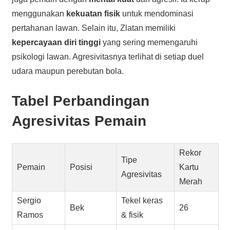
menggunakan
kekuatan fisik
untuk mendominasi
pertahanan lawan. Selain itu, Zlatan memiliki
kepercayaan diri tinggi
yang sering memengaruhi
psikologi lawan. Agresivitasnya terlihat di setiap duel
udara maupun perebutan bola.
Tabel Perbandingan
Agresivitas Pemain
Rekor
Tipe
Pemain
Posisi
Kartu
Agresivitas
Merah
Sergio
Tekel keras
Bek
26
Ramos
& fisik