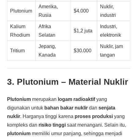
Amerika,
Nuklir,
Plutonium
$4.000
Rusia
industri
Kalium
Afrika
Industri,
$1,2 juta
Rhodium
Selatan
elektronik
Jepang,
Nuklir, jam
Tritium
$30.000
Kanada
tangan
3.
Plutonium
– Material Nuklir
Plutonium
merupakan
logam radioaktif
yang
digunakan untuk
bahan bakar nuklir
dan
senjata
nuklir
. Harganya tinggi karena
proses produksi
yang
kompleks dan
risiko tinggi
saat menangani. Selain itu,
plutonium
memiliki umur panjang, sehingga menjadi