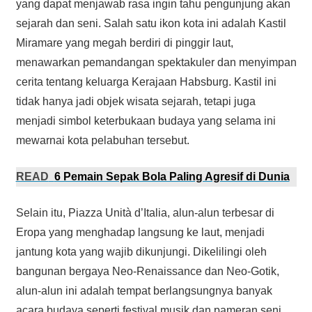
yang dapat menjawab rasa ingin tahu pengunjung akan
sejarah dan seni. Salah satu ikon kota ini adalah Kastil
Miramare yang megah berdiri di pinggir laut,
menawarkan pemandangan spektakuler dan menyimpan
cerita tentang keluarga Kerajaan Habsburg. Kastil ini
tidak hanya jadi objek wisata sejarah, tetapi juga
menjadi simbol keterbukaan budaya yang selama ini
mewarnai kota pelabuhan tersebut.
READ
6 Pemain Sepak Bola Paling Agresif di Dunia
Selain itu, Piazza Unità d’Italia, alun-alun terbesar di
Eropa yang menghadap langsung ke laut, menjadi
jantung kota yang wajib dikunjungi. Dikelilingi oleh
bangunan bergaya Neo-Renaissance dan Neo-Gotik,
alun-alun ini adalah tempat berlangsungnya banyak
acara budaya seperti festival musik dan pameran seni