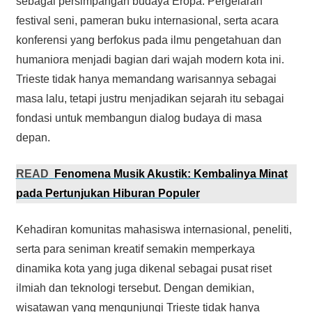
sebagai persimpangan budaya Eropa. Pergelaran
festival seni, pameran buku internasional, serta acara
konferensi yang berfokus pada ilmu pengetahuan dan
humaniora menjadi bagian dari wajah modern kota ini.
Trieste tidak hanya memandang warisannya sebagai
masa lalu, tetapi justru menjadikan sejarah itu sebagai
fondasi untuk membangun dialog budaya di masa
depan.
READ
Fenomena Musik Akustik: Kembalinya Minat
pada Pertunjukan Hiburan Populer
Kehadiran komunitas mahasiswa internasional, peneliti,
serta para seniman kreatif semakin memperkaya
dinamika kota yang juga dikenal sebagai pusat riset
ilmiah dan teknologi tersebut. Dengan demikian,
wisatawan yang mengunjungi Trieste tidak hanya