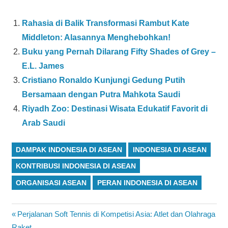
Rahasia di Balik Transformasi Rambut Kate
Middleton: Alasannya Menghebohkan!
Buku yang Pernah Dilarang Fifty Shades of Grey –
E.L. James
Cristiano Ronaldo Kunjungi Gedung Putih
Bersamaan dengan Putra Mahkota Saudi
Riyadh Zoo: Destinasi Wisata Edukatif Favorit di
Arab Saudi
DAMPAK INDONESIA DI ASEAN
INDONESIA DI ASEAN
KONTRIBUSI INDONESIA DI ASEAN
ORGANISASI ASEAN
PERAN INDONESIA DI ASEAN
Navigasi
Previous
Perjalanan Soft Tennis di Kompetisi Asia: Atlet dan Olahraga
Post:
Raket