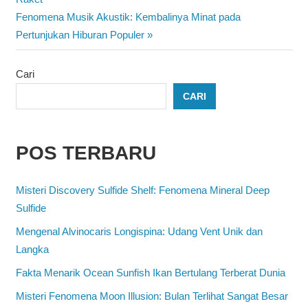
pos
Next
Fenomena Musik Akustik: Kembalinya Minat pada
Post:
Pertunjukan Hiburan Populer
Cari
CARI
POS TERBARU
Misteri Discovery Sulfide Shelf: Fenomena Mineral Deep
Sulfide
Mengenal Alvinocaris Longispina: Udang Vent Unik dan
Langka
Fakta Menarik Ocean Sunfish Ikan Bertulang Terberat Dunia
Misteri Fenomena Moon Illusion: Bulan Terlihat Sangat Besar