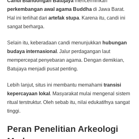
Candi Blandongan Batujaya
mencerminkan
perkembangan awal agama Buddha
di Jawa Barat.
Hal ini terlihat dari
artefak stupa
. Karena itu, candi ini
sangat berharga.
Selain itu, keberadaan candi menunjukkan
hubungan
budaya internasional
. Jalur perdagangan laut
mempercepat penyebaran agama. Dengan demikian,
Batujaya menjadi pusat penting.
Lebih lanjut, situs ini membantu memahami
transisi
kepercayaan lokal
. Masyarakat mulai mengenal sistem
ritual terstruktur. Oleh sebab itu, nilai edukatifnya sangat
tinggi.
Peran Penelitian Arkeologi