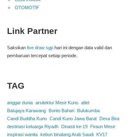
OTOMOTIF
Link Partner
Saksikan
live draw sgp
hari ini dengan data valid dan
pembaruan tercepat setiap periode.
TAG
anggar dunia
arsitektur Mesir Kuno
atlet
Batujaya Karawang
Bonto Bahari
Bulukumba
Candi Buddha Kuno
Candi Kuno Jawa Barat
Desa Bira
destinasi keluarga Riyadh
Dinasti ke-19
Firaun Mesir
inspirasi wanita
kebun binatang Arab Saudi
KV17