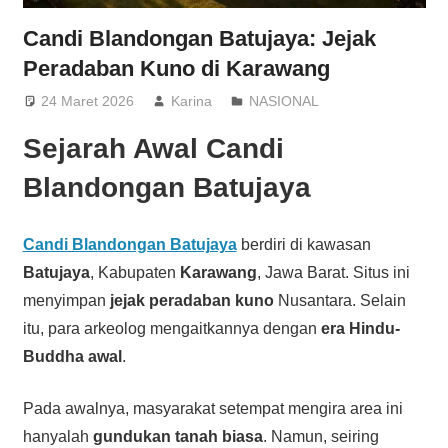
Candi Blandongan Batujaya: Jejak
Peradaban Kuno di Karawang
24 Maret 2026
Karina
NASIONAL
Sejarah Awal Candi
Blandongan Batujaya
Candi Blandongan Batujaya
berdiri di kawasan
Batujaya
, Kabupaten
Karawang
, Jawa Barat. Situs ini
menyimpan
jejak peradaban kuno
Nusantara. Selain
itu, para arkeolog mengaitkannya dengan
era Hindu-
Buddha awal
.
Pada awalnya, masyarakat setempat mengira area ini
hanyalah
gundukan tanah biasa
. Namun, seiring