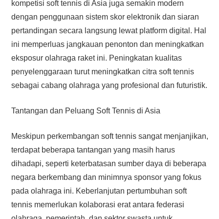
kompetisi soft tennis di Asia juga semakin modern
dengan penggunaan sistem skor elektronik dan siaran
pertandingan secara langsung lewat platform digital. Hal
ini memperluas jangkauan penonton dan meningkatkan
eksposur olahraga raket ini. Peningkatan kualitas
penyelenggaraan turut meningkatkan citra soft tennis
sebagai cabang olahraga yang profesional dan futuristik.
Tantangan dan Peluang Soft Tennis di Asia
Meskipun perkembangan soft tennis sangat menjanjikan,
terdapat beberapa tantangan yang masih harus
dihadapi, seperti keterbatasan sumber daya di beberapa
negara berkembang dan minimnya sponsor yang fokus
pada olahraga ini. Keberlanjutan pertumbuhan soft
tennis memerlukan kolaborasi erat antara federasi
olahraga, pemerintah, dan sektor swasta untuk