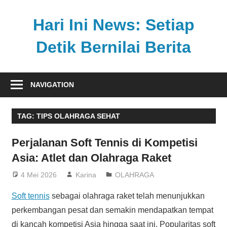
Skip
to
Hari Ini News: Setiap
content
Detik Bernilai Berita
Update
nasional
NAVIGATION
dan
internasional
TAG:
TIPS OLAHRAGA SEHAT
tercepat
tanpa
Perjalanan Soft Tennis di Kompetisi
henti
Asia: Atlet dan Olahraga Raket
4 Mei 2026
Karina
OLAHRAGA
Soft tennis
sebagai olahraga raket telah menunjukkan
perkembangan pesat dan semakin mendapatkan tempat
di kancah kompetisi Asia hingga saat ini. Popularitas soft