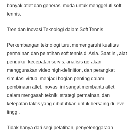
banyak atlet dan generasi muda untuk menggeluti soft
tennis.
Tren dan Inovasi Teknologi dalam Soft Tennis
Perkembangan teknologi turut memengaruhi kualitas
permainan dan pelatihan soft tennis di Asia. Saat ini, alat
pengukur kecepatan servis, analisis gerakan
menggunakan video high-definition, dan perangkat
simulasi virtual menjadi bagian penting dalam
pembinaan atlet. Inovasi ini sangat membantu atlet
dalam mengasah teknik, strategi permainan, dan
ketepatan taktis yang dibutuhkan untuk bersaing di level
tinggi.
Tidak hanya dari segi pelatihan, penyelenggaraan