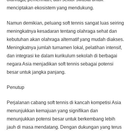
menciptakan ekosistem yang mendukung.
Namun demikian, peluang soft tennis sangat luas seiring
meningkatnya kesadaran tentang olahraga sehat dan
kebutuhan akan olahraga alternatif yang mudah diakses.
Meningkatnya jumlah turnamen lokal, pelatihan intensif,
dan integrasi ke dalam kurikulum sekolah di berbagai
negara Asia menjadikan soft tennis sebagai potensi
besar untuk jangka panjang.
Penutup
Perjalanan cabang soft tennis di kancah kompetisi Asia
menunjukkan kemajuan yang signifikan dan
menunjukkan potensi besar untuk berkembang lebih
jauh di masa mendatang. Dengan dukungan yang terus