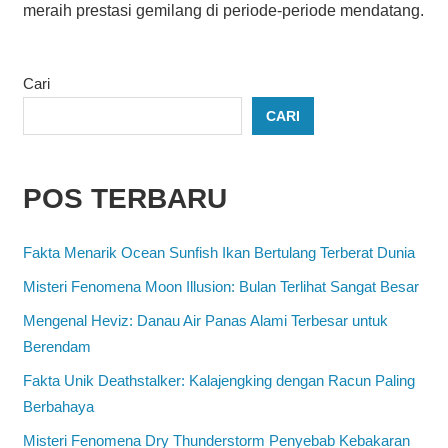
meraih prestasi gemilang di periode-periode mendatang.
Cari
CARI
POS TERBARU
Fakta Menarik Ocean Sunfish Ikan Bertulang Terberat Dunia
Misteri Fenomena Moon Illusion: Bulan Terlihat Sangat Besar
Mengenal Heviz: Danau Air Panas Alami Terbesar untuk
Berendam
Fakta Unik Deathstalker: Kalajengking dengan Racun Paling
Berbahaya
Misteri Fenomena Dry Thunderstorm Penyebab Kebakaran