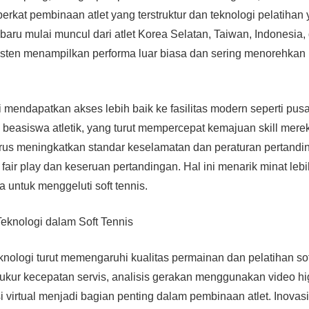
berkat pembinaan atlet yang terstruktur dan teknologi pelatihan
aru mulai muncul dari atlet Korea Selatan, Taiwan, Indonesia,
sten menampilkan performa luar biasa dan sering menorehkan 
i mendapatkan akses lebih baik ke fasilitas modern seperti pusa
 beasiswa atletik, yang turut mempercepat kemajuan skill mere
 terus meningkatkan standar keselamatan dan peraturan pertand
air play dan keseruan pertandingan. Hal ini menarik minat lebi
 untuk menggeluti soft tennis.
Teknologi dalam Soft Tennis
ologi turut memengaruhi kualitas permainan dan pelatihan soft
ngukur kecepatan servis, analisis gerakan menggunakan video hig
 virtual menjadi bagian penting dalam pembinaan atlet. Inovasi