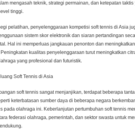
lam mengasah teknik, strategi permainan, dan ketepatan taktis
evel tinggi.
segi pelatihan, penyelenggaraan kompetisi soft tennis di Asia j
nggunaan sistem skor elektronik dan siaran pertandingan sec
gital. Hal ini memperluas jangkauan penonton dan meningkatka
. Peningkatan kualitas penyelenggaraan turut meningkatkan citra
ahraga yang profesional dan futuristik.
uang Soft Tennis di Asia
angan soft tennis sangat menjanjikan, terdapat beberapa tant
seperti keterbatasan sumber daya di beberapa negara berkemb
s pada olahraga ini. Keberlanjutan pertumbuhan soft tennis m
ntara federasi olahraga, pemerintah, dan sektor swasta untuk m
mendukung.