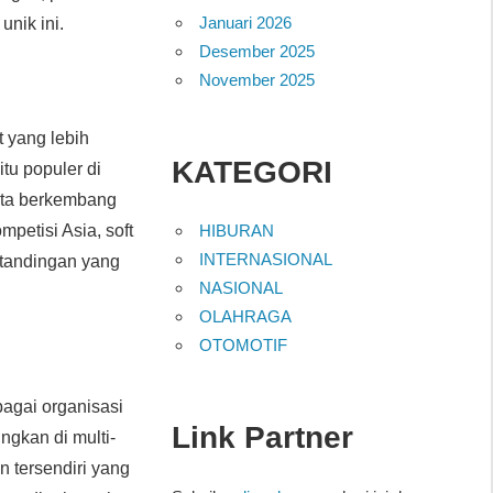
Januari 2026
unik ini.
Desember 2025
November 2025
t yang lebih
KATEGORI
tu populer di
rta berkembang
HIBURAN
mpetisi Asia, soft
INTERNASIONAL
ertandingan yang
NASIONAL
OLAHRAGA
OTOMOTIF
bagai organisasi
Link Partner
ngkan di multi-
n tersendiri yang