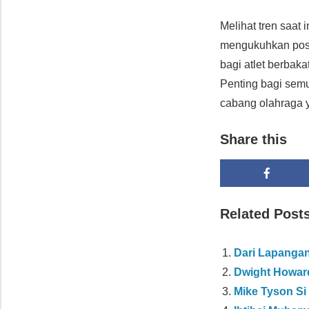
Melihat tren saat
mengukuhkan posi
bagi atlet berbak
Penting bagi se
cabang olahraga y
Share this
Related Post
Dari Lapangan
Dwight Howar
Mike Tyson Si