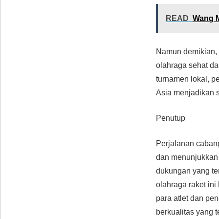
READ
Wang M
Namun demikian, p
olahraga sehat da
turnamen lokal, pe
Asia menjadikan s
Penutup
Perjalanan cabang
dan menunjukkan 
dukungan yang ter
olahraga raket in
para atlet dan pe
berkualitas yang