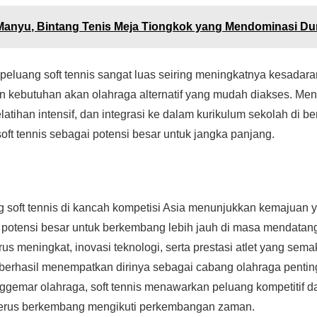
anyu, Bintang Tenis Meja Tiongkok yang Mendominasi Du
eluang soft tennis sangat luas seiring meningkatnya kesadara
n kebutuhan akan olahraga alternatif yang mudah diakses. Me
latihan intensif, dan integrasi ke dalam kurikulum sekolah di b
oft tennis sebagai potensi besar untuk jangka panjang.
 soft tennis di kancah kompetisi Asia menunjukkan kemajuan y
potensi besar untuk berkembang lebih jauh di masa mendatan
us meningkat, inovasi teknologi, serta prestasi atlet yang sema
i berhasil menempatkan dirinya sebagai cabang olahraga penting
nggemar olahraga, soft tennis menawarkan peluang kompetitif d
 terus berkembang mengikuti perkembangan zaman.