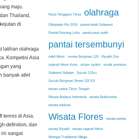
 yang maju.
olahraga
Nusa Tenggara Timur
 dan Thailand,
kejutan di
Olimpiade Rio 2016
pantai indah Sulawesi
Pantai Panrang Luhu
pantai pasir putih
pantai tersembunyi
t latihan olahraga
relief Mesir
review Burgman 125
Riyadh Zoo
ka. Kompetisi Asia
sejarah Mesir Kuno
skuter stylish
skutik premium
ingan yang
Sulawesi Selatan
Suzuki 125cc
h banyak atlet
Suzuki Burgman Street 125 EX
taman satwa Timur Tengah
Wisata Budaya Indonesia
wisata Bulukumba
wisata edukasi
Wisata Flores
 tennis di Asia.
wisata pantai
h-definition, dan
wisata Riyadh
wisata sejarah Mesir
 ini sangat
Wologai Traditional Village