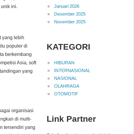
Januari 2026
unik ini.
Desember 2025
November 2025
t yang lebih
KATEGORI
tu populer di
rta berkembang
HIBURAN
mpetisi Asia, soft
INTERNASIONAL
ertandingan yang
NASIONAL
OLAHRAGA
OTOMOTIF
bagai organisasi
Link Partner
ngkan di multi-
n tersendiri yang