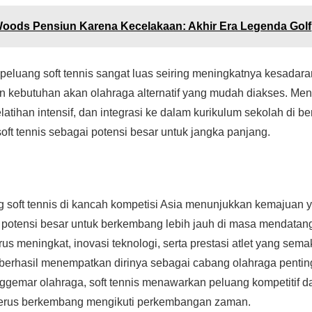
Woods Pensiun Karena Kecelakaan: Akhir Era Legenda Golf
eluang soft tennis sangat luas seiring meningkatnya kesadara
n kebutuhan akan olahraga alternatif yang mudah diakses. Me
latihan intensif, dan integrasi ke dalam kurikulum sekolah di b
oft tennis sebagai potensi besar untuk jangka panjang.
 soft tennis di kancah kompetisi Asia menunjukkan kemajuan y
potensi besar untuk berkembang lebih jauh di masa mendatan
us meningkat, inovasi teknologi, serta prestasi atlet yang sema
i berhasil menempatkan dirinya sebagai cabang olahraga penting
nggemar olahraga, soft tennis menawarkan peluang kompetitif d
 terus berkembang mengikuti perkembangan zaman.