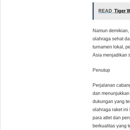
READ
Tiger 
Namun demikian, p
olahraga sehat da
turnamen lokal, pe
Asia menjadikan s
Penutup
Perjalanan cabang
dan menunjukkan 
dukungan yang ter
olahraga raket in
para atlet dan pe
berkualitas yang