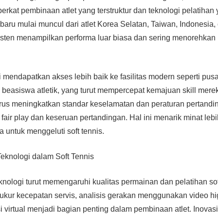
berkat pembinaan atlet yang terstruktur dan teknologi pelatihan
aru mulai muncul dari atlet Korea Selatan, Taiwan, Indonesia,
sten menampilkan performa luar biasa dan sering menorehkan 
i mendapatkan akses lebih baik ke fasilitas modern seperti pusa
 beasiswa atletik, yang turut mempercepat kemajuan skill mere
 terus meningkatkan standar keselamatan dan peraturan pertand
air play dan keseruan pertandingan. Hal ini menarik minat lebi
 untuk menggeluti soft tennis.
Teknologi dalam Soft Tennis
ologi turut memengaruhi kualitas permainan dan pelatihan soft
ngukur kecepatan servis, analisis gerakan menggunakan video hig
 virtual menjadi bagian penting dalam pembinaan atlet. Inovasi