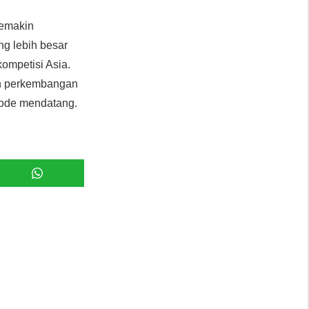
semakin
g lebih besar
ompetisi Asia.
n perkembangan
riode mendatang.