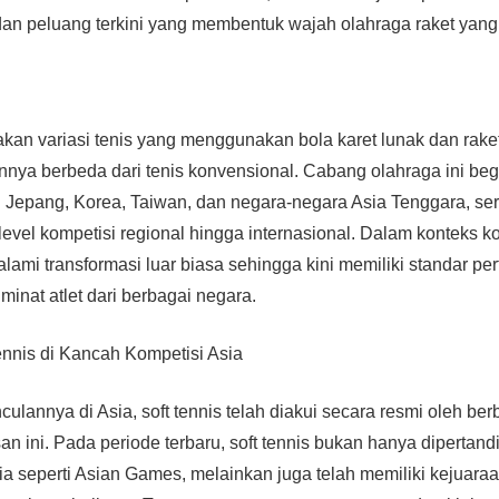
 dan peluang terkini yang membentuk wajah olahraga raket yang 
akan variasi tenis yang menggunakan bola karet lunak dan rake
nnya berbeda dari tenis konvensional. Cabang olahraga ini begi
i Jepang, Korea, Taiwan, dan negara-negara Asia Tenggara, se
level kompetisi regional hingga internasional. Dalam konteks ko
alami transformasi luar biasa sehingga kini memiliki standar p
minat atlet dari berbagai negara.
ennis di Kancah Kompetisi Asia
ulannya di Asia, soft tennis telah diakui secara resmi oleh ber
n ini. Pada periode terbaru, soft tennis bukan hanya dipertandi
ia seperti Asian Games, melainkan juga telah memiliki kejuaraa