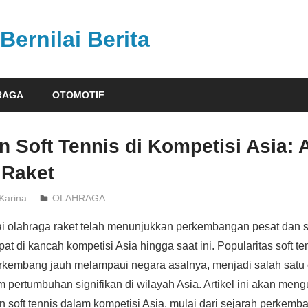
Bernilai Berita
RAGA
OTOMOTIF
n Soft Tennis di Kompetisi Asia: A
 Raket
Karina
OLAHRAGA
i olahraga raket telah menunjukkan perkembangan pesat dan 
t di kancah kompetisi Asia hingga saat ini. Popularitas soft te
erkembang jauh melampaui negara asalnya, menjadi salah satu
ertumbuhan signifikan di wilayah Asia. Artikel ini akan meng
n soft tennis dalam kompetisi Asia, mulai dari sejarah perkemb