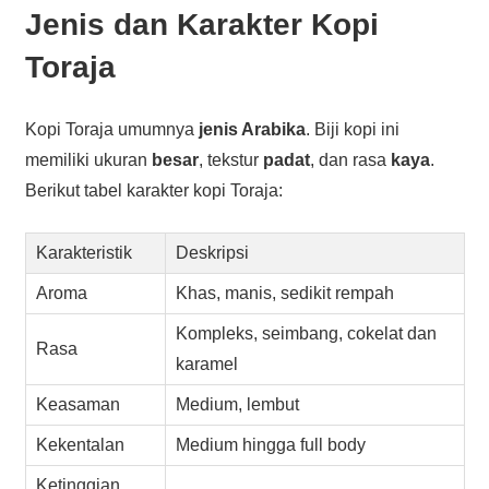
Jenis dan Karakter Kopi
Toraja
Kopi Toraja umumnya
jenis Arabika
. Biji kopi ini
memiliki ukuran
besar
, tekstur
padat
, dan rasa
kaya
.
Berikut tabel karakter kopi Toraja:
Karakteristik
Deskripsi
Aroma
Khas, manis, sedikit rempah
Kompleks, seimbang, cokelat dan
Rasa
karamel
Keasaman
Medium, lembut
Kekentalan
Medium hingga full body
Ketinggian