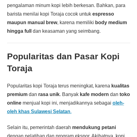
pengalaman minum kopi lebih berkesan. Bahkan, para
barista menilai kopi Toraja cocok untuk
espresso
maupun manual brew
, karena memiliki
body medium
hingga full
dan keasaman yang seimbang.
Popularitas dan Pasar Kopi
Toraja
Popularitas kopi Toraja terus meningkat, karena
kualitas
premium
dan
rasa unik
. Banyak
kafe modern
dan
toko
online
menjual kopi ini, menjadikannya sebagai
oleh-
oleh khas Sulawesi Selatan
.
Selain itu, pemerintah daerah
mendukung petani
dengan pelatihan dan program ekspor. Akibatnya, kopi