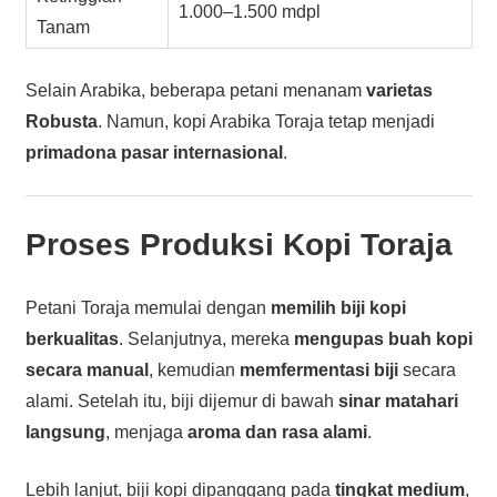
1.000–1.500 mdpl
Tanam
Selain Arabika, beberapa petani menanam
varietas
Robusta
. Namun, kopi Arabika Toraja tetap menjadi
primadona pasar internasional
.
Proses Produksi Kopi Toraja
Petani Toraja memulai dengan
memilih biji kopi
berkualitas
. Selanjutnya, mereka
mengupas buah kopi
secara manual
, kemudian
memfermentasi biji
secara
alami. Setelah itu, biji dijemur di bawah
sinar matahari
langsung
, menjaga
aroma dan rasa alami
.
Lebih lanjut, biji kopi dipanggang pada
tingkat medium
,