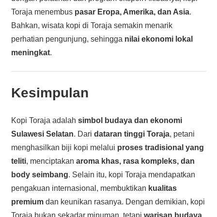
Toraja menembus
pasar Eropa, Amerika, dan Asia
.
Bahkan, wisata kopi di Toraja semakin menarik
perhatian pengunjung, sehingga
nilai ekonomi lokal
meningkat
.
Kesimpulan
Kopi Toraja adalah
simbol budaya dan ekonomi
Sulawesi Selatan
. Dari
dataran tinggi Toraja
, petani
menghasilkan biji kopi melalui
proses tradisional yang
teliti
, menciptakan
aroma khas, rasa kompleks, dan
body seimbang
. Selain itu, kopi Toraja mendapatkan
pengakuan internasional, membuktikan
kualitas
premium
dan keunikan rasanya. Dengan demikian, kopi
Toraja bukan sekadar minuman, tetapi
warisan budaya