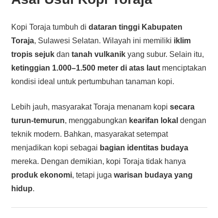
Kopi Toraja tumbuh di
dataran tinggi Kabupaten
Toraja
, Sulawesi Selatan. Wilayah ini memiliki
iklim
tropis sejuk
dan
tanah vulkanik
yang subur. Selain itu,
ketinggian 1.000–1.500 meter di atas laut
menciptakan
kondisi ideal untuk pertumbuhan tanaman kopi.
Lebih jauh, masyarakat Toraja menanam kopi
secara
turun-temurun
, menggabungkan
kearifan lokal
dengan
teknik modern. Bahkan, masyarakat setempat
menjadikan kopi sebagai
bagian identitas budaya
mereka. Dengan demikian, kopi Toraja tidak hanya
produk ekonomi
, tetapi juga
warisan budaya yang
hidup
.